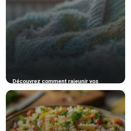
Découvrez comment rajeunir vos
vêtements préférés avec un simple
rasoir anti-bouloches
29 août 2024