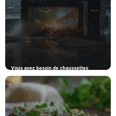
Vous avez besoin de chaussettes
sèches rapidement? Découvrez cette
astuce surprenante qui changera votre
quotidien
3 septembre 2024