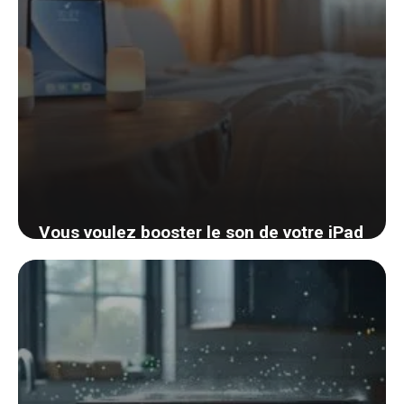
Vous voulez booster le son de votre iPad
? Découvrez une astuce simple et
presque gratuite
4 septembre 2024