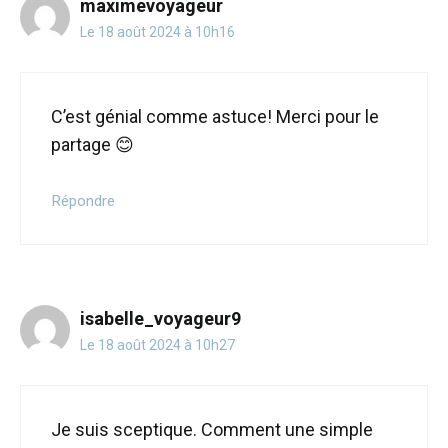
maximevoyageur
Le 18 août 2024 à 10h16
C’est génial comme astuce! Merci pour le
partage 😊
Répondre
isabelle_voyageur9
Le 18 août 2024 à 10h27
Je suis sceptique. Comment une simple