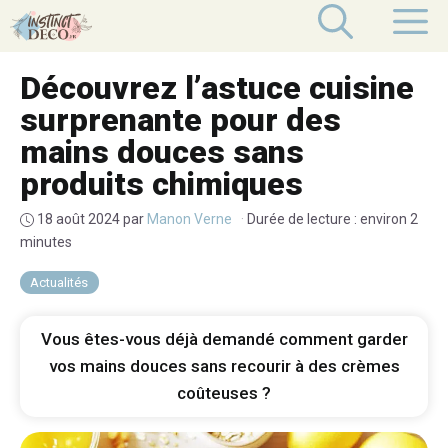
Aller
M
au
contenu
Découvrez l’astuce cuisine
surprenante pour des
mains douces sans
produits chimiques
18 août 2024
par
Manon Verne
·
Durée de lecture : environ 2
minutes
Actualités
Vous êtes-vous déjà demandé comment garder
vos mains douces sans recourir à des crèmes
coûteuses ?