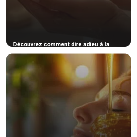
Découvrez comment dire adieu à la
peau sèche avec des remèdes maison
simples et naturels
30 août 2024