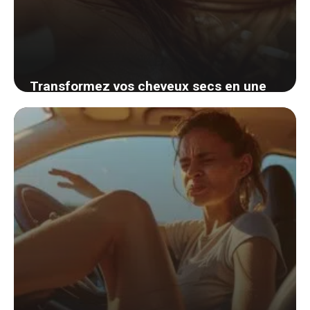
Transformez vos cheveux secs en une
chevelure éclatante avec ces 3 remèdes
maison infaillibles
1 septembre 2024