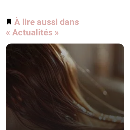
À lire aussi dans
« Actualités »