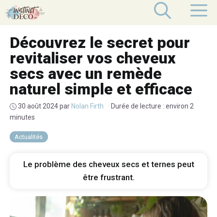
Aller
M
au
contenu
Découvrez le secret pour
revitaliser vos cheveux
secs avec un remède
naturel simple et efficace
30 août 2024
par
Nolan Firth
·
Durée de lecture : environ 2
minutes
Actualités
Le problème des cheveux secs et ternes peut
être frustrant.