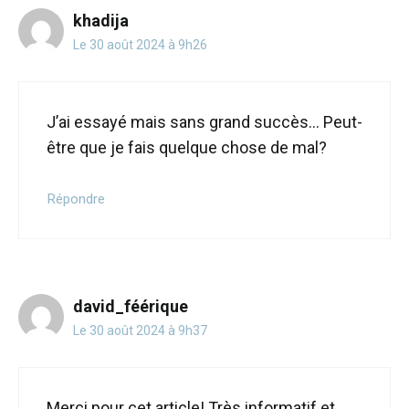
khadija
Le 30 août 2024 à 9h26
J’ai essayé mais sans grand succès… Peut-
être que je fais quelque chose de mal?
Répondre
david_féérique
Le 30 août 2024 à 9h37
Merci pour cet article! Très informatif et