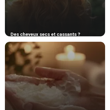
Des cheveux secs et cassants ?
Découvrez des soins naturels et
efficaces qui transformeront votre
chevelure
30 août 2024