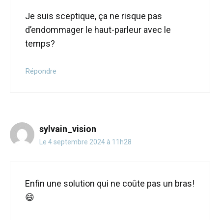
Je suis sceptique, ça ne risque pas
d’endommager le haut-parleur avec le
temps?
Répondre
sylvain_vision
Le 4 septembre 2024 à 11h28
Enfin une solution qui ne coûte pas un bras!
😄