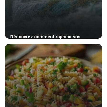
Découvrez comment rajeunir vos
vêtements préférés avec un simple
rasoir anti-bouloches
29 août 2024