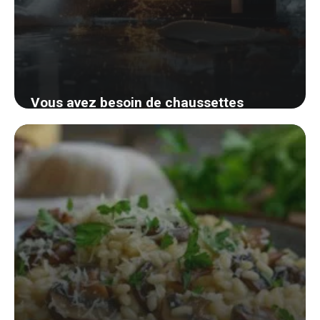
Vous avez besoin de chaussettes
sèches rapidement? Découvrez cette
astuce surprenante qui changera votre
quotidien
3 septembre 2024