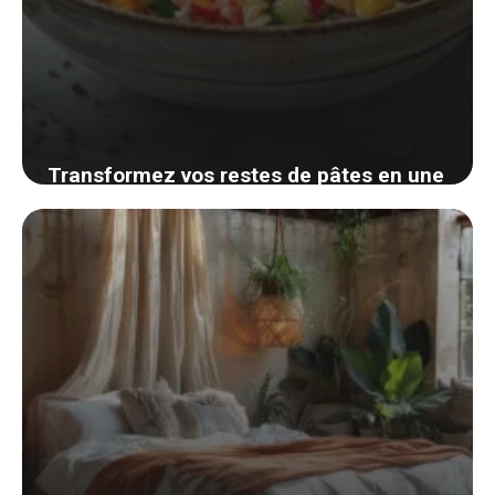
Transformez vos restes de pâtes en une
salade savoureuse et économique :
découvrez comment avec notre guide
facile
29 août 2024