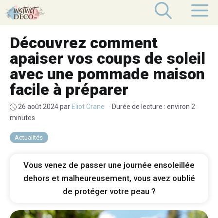
Aller
M
au
contenu
Découvrez comment
apaiser vos coups de soleil
avec une pommade maison
facile à préparer
26 août 2024
par
Eliot Crane
·
Durée de lecture : environ 2
minutes
Actualités
Vous venez de passer une journée ensoleillée
dehors et malheureusement, vous avez oublié
de protéger votre peau ?