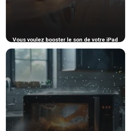
Vous voulez booster le son de votre iPad
? Découvrez une astuce simple et
presque gratuite
4 septembre 2024