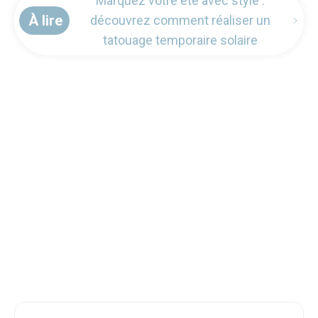
Marquez votre été avec style :
À lire
découvrez comment réaliser un
tatouage temporaire solaire