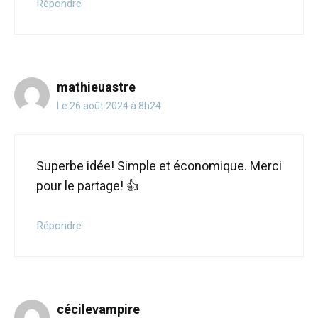
Répondre
mathieuastre
Le 26 août 2024 à 8h24
Superbe idée! Simple et économique. Merci
pour le partage! 👍
Répondre
cécilevampire