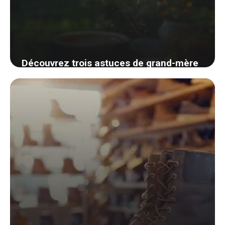
Découvrez trois astuces de grand-mère
pour apaiser rapidement les piqûres de
guêpes cet été
5 septembre 2024