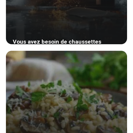
Vous avez besoin de chaussettes
sèches rapidement? Découvrez cette
astuce surprenante qui changera votre
quotidien
3 septembre 2024