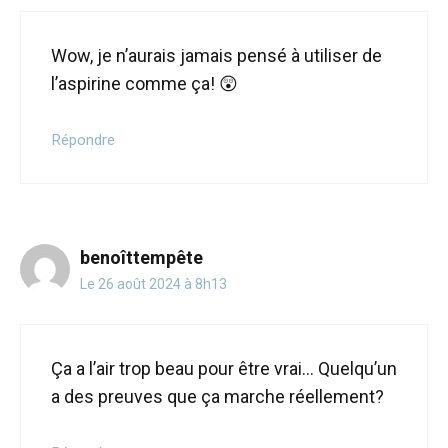
Wow, je n’aurais jamais pensé à utiliser de
l’aspirine comme ça! 😲
Répondre
benoîttempête
Le 26 août 2024 à 8h13
Ça a l’air trop beau pour être vrai… Quelqu’un
a des preuves que ça marche réellement?