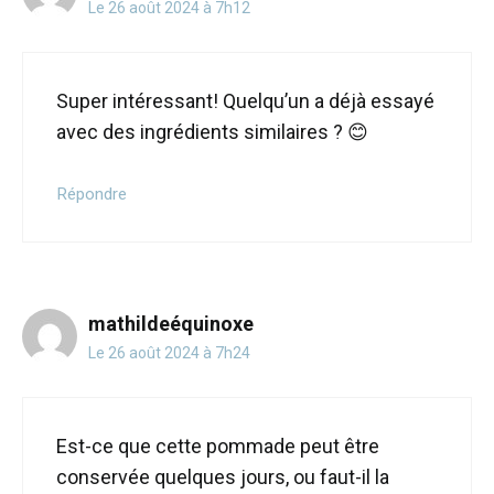
Le 26 août 2024 à 7h12
Super intéressant! Quelqu’un a déjà essayé
avec des ingrédients similaires ? 😊
Répondre
mathildeéquinoxe
Le 26 août 2024 à 7h24
Est-ce que cette pommade peut être
conservée quelques jours, ou faut-il la