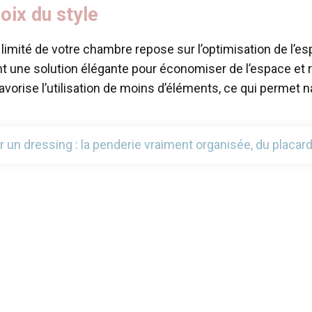
hoix du style
limité de votre chambre repose sur l’optimisation de l’e
t une solution élégante pour économiser de l’espace et ré
vorise l’utilisation de moins d’éléments, ce qui permet n
un dressing : la penderie vraiment organisée, du placar