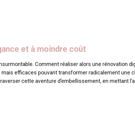
gance et à moindre coût
re insurmontable. Comment réaliser alors une rénovation d
s mais efficaces pouvant transformer radicalement une 
raverser cette aventure d’embellissement, en mettant l’acce