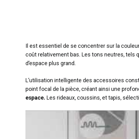
Il est essentiel de se concentrer sur la coule
coût relativement bas. Les tons neutres, tels q
d’espace plus grand.
L’utilisation intelligente des accessoires con
point focal de la pièce, créant ainsi une prof
espace.
Les rideaux, coussins, et tapis, séle