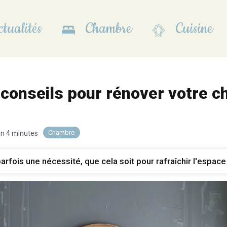
tualités
Chambre
Cuisine
 conseils pour rénover votre c
Chambre
on 4 minutes
rfois une nécessité, que cela soit pour rafraîchir l'espace