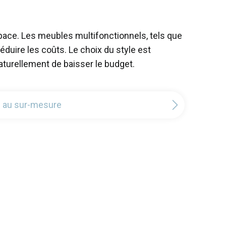
space. Les meubles multifonctionnels, tels que
duire les coûts. Le choix du style est
aturellement de baisser le budget.
d au sur-mesure