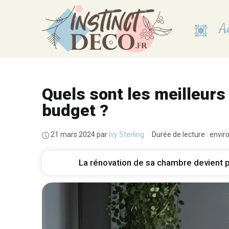
Aller
au
Ac
contenu
Quels sont les meilleurs
budget ?
21 mars 2024
par
Ivy Sterling
·
Durée de lecture : envir
La rénovation de sa chambre devient pa