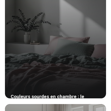
Couleurs sourdes en chambre : le
charme discret des tons désaturés