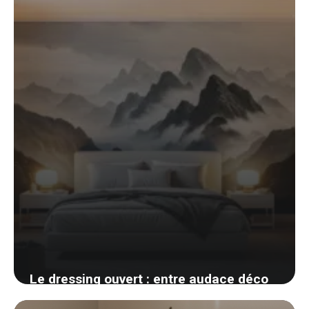
14 avril 2026
Le dressing ouvert : entre audace déco
et organisation millimétrée