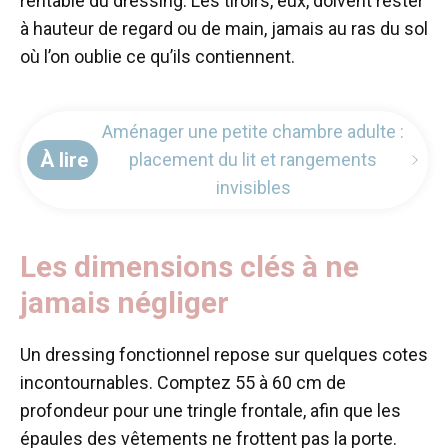
rentable du dressing. Les tiroirs, eux, doivent rester
à hauteur de regard ou de main, jamais au ras du sol
où l’on oublie ce qu’ils contiennent.
Aménager une petite chambre adulte :
À lire
placement du lit et rangements
invisibles
Les dimensions clés à ne
jamais négliger
Un dressing fonctionnel repose sur quelques cotes
incontournables. Comptez 55 à 60 cm de
profondeur pour une tringle frontale, afin que les
épaules des vêtements ne frottent pas la porte.