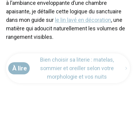
à l’ambiance enveloppante d’une chambre
apaisante, je détaille cette logique du sanctuaire
dans mon guide sur
le lin lavé en décoration
, une
matière qui adoucit naturellement les volumes de
rangement visibles.
Bien choisir sa literie : matelas,
À lire
sommier et oreiller selon votre
morphologie et vos nuits