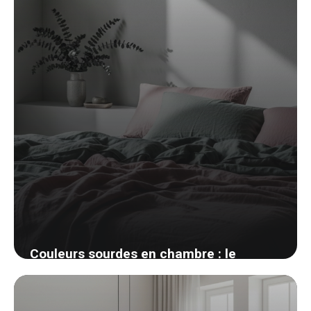
30 mai 2026
Couleurs sourdes en chambre : le
charme discret des tons désaturés
25 avril 2026