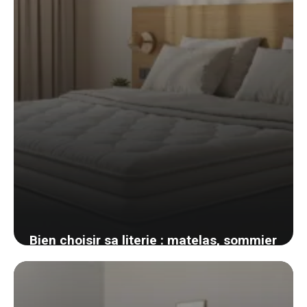
Bien choisir sa literie : matelas, sommier
et oreiller selon votre morphologie et vos
nuits
7 juin 2026