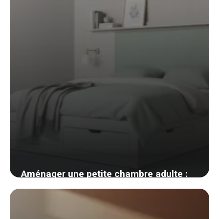
Aménager une petite chambre adulte :
placement du lit et rangements
invisibles