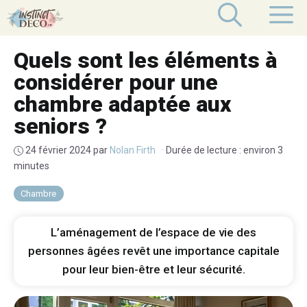
Aller
M
au
contenu
Quels sont les éléments à
considérer pour une
chambre adaptée aux
seniors ?
24 février 2024
par
Nolan Firth
·
Durée de lecture : environ 3
minutes
Chambre
L’aménagement de l’espace de vie des
personnes âgées revêt une importance capitale
pour leur bien-être et leur sécurité.