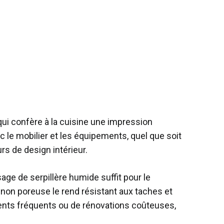
qui confère à la cuisine une impression
 le mobilier et les équipements, quel que soit
rs de design intérieur.
age de serpillère humide suffit pour le
 non poreuse le rend résistant aux taches et
ements fréquents ou de rénovations coûteuses,