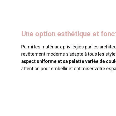
Une option esthétique et fonc
Parmi les matériaux privilégiés par les archite
revêtement moderne s’adapte à tous les styles
aspect uniforme et sa palette variée de coul
attention pour embellir et optimiser votre espa