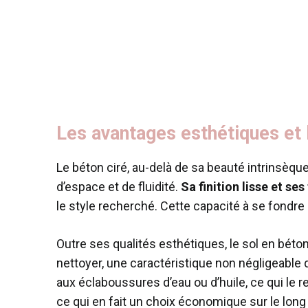
Les avantages esthétiques et l
Le béton ciré, au-delà de sa beauté intrinsèqu
d’espace et de fluidité.
Sa finition lisse et s
le style recherché. Cette capacité à se fondre
Outre ses qualités esthétiques, le sol en béto
nettoyer, une caractéristique non négligeable 
aux éclaboussures d’eau ou d’huile, ce qui le 
ce qui en fait un choix économique sur le long