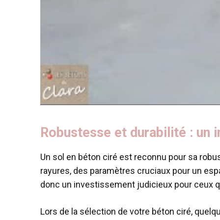
Robustesse et durabilité : un
Un sol en béton ciré est reconnu pour sa robu
rayures, des paramètres cruciaux pour un esp
donc un investissement judicieux pour ceux q
Lors de la sélection de votre béton ciré, quelqu