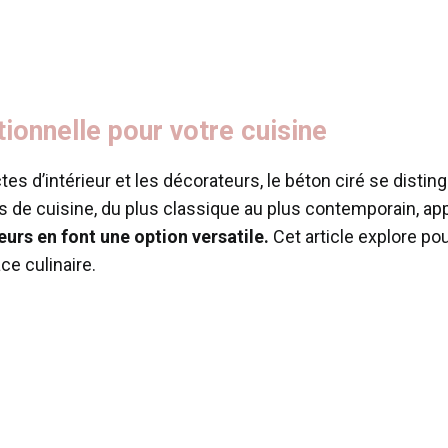
tionnelle pour votre cuisine
ctes d’intérieur et les décorateurs, le béton ciré se dist
 de cuisine, du plus classique au plus contemporain, ap
eurs en font une option versatile.
Cet article explore pou
ce culinaire.