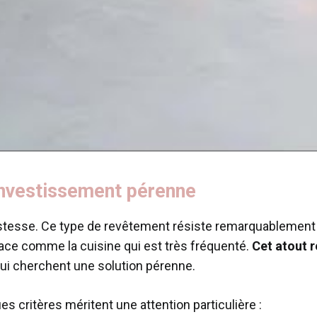
 investissement pérenne
stesse. Ce type de revêtement résiste remarquablement b
ace comme la cuisine qui est très fréquenté.
Cet atout 
ui cherchent une solution pérenne.
es critères méritent une attention particulière :