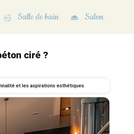
Salle de bain
Salon
éton ciré ?
nnalité et les aspirations esthétiques.