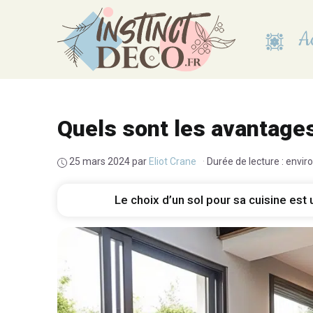
Aller
au
Ac
contenu
Quels sont les avantages
25 mars 2024
par
Eliot Crane
·
Durée de lecture : envir
Le choix d’un sol pour sa cuisine est 