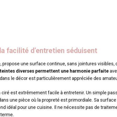
a facilité d’entretien séduisent
e, propose une surface continue, sans jointures visibles, 
es teintes diverses permettent une harmonie parfaite
avec
 dans le décor est particulièrement appréciée des amateu
n ciré est extrêmement facile à entretenir. Un simple pass
dans une pièce où la propreté est primordiale. Sa surface
rend idéal pour une cuisine. Il ne nécessite pas de trait
 terme.