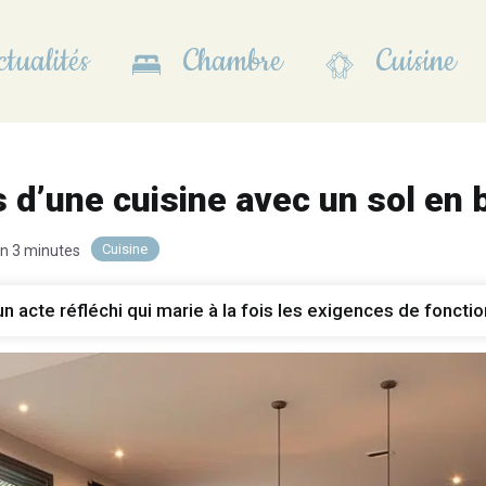
tualités
Chambre
Cuisine
 d’une cuisine avec un sol en b
Cuisine
on 3 minutes
un acte réfléchi qui marie à la fois les exigences de fonctio