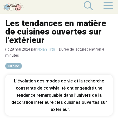
Aller
M
au
contenu
Les tendances en matière
de cuisines ouvertes sur
l’extérieur
28 mai 2024
par
Nolan Firth
·
Durée de lecture : environ 4
minutes
Cuisine
L'évolution des modes de vie et la recherche
constante de convivialité ont engendré une
tendance remarquable dans l'univers de la
décoration intérieure : les cuisines ouvertes sur
l'extérieur.