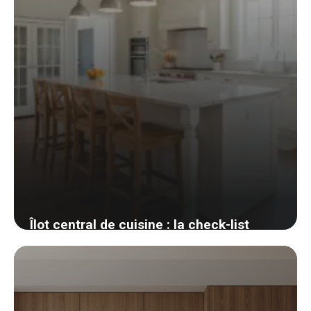
Îlot central de cuisine : la check-list
honnête avant de se lancer
30 mai 2026