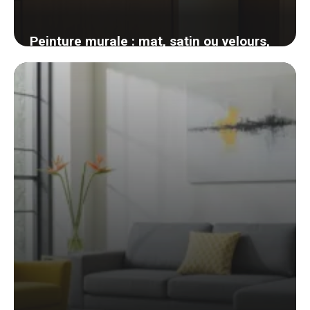
Peinture murale : mat, satin ou velours,
comment choisir la bonne finition pièce
par pièce
4 juin 2026