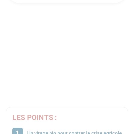
LES POINTS :
Un virage bio pour contrer la crise agricole