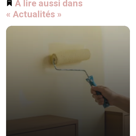
À lire aussi dans
« Actualités »