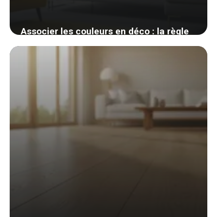
Associer les couleurs en déco : la règle
des 60-30-10 et le cercle chromatique
enfin clairs
3 juin 2026