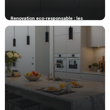
Renovation eco-responsable : les
materiaux biosources que j ai adoptes
27 mai 2026