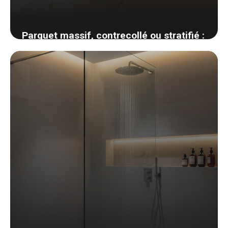
Parquet massif, contrecollé ou stratifié :
comment choisir son revêtement de sol
bois
1 juin 2026