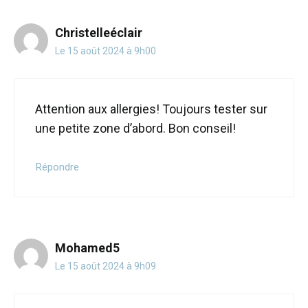
Christelleéclair
Le 15 août 2024 à 9h00
Attention aux allergies! Toujours tester sur
une petite zone d’abord. Bon conseil!
Répondre
Mohamed5
Le 15 août 2024 à 9h09