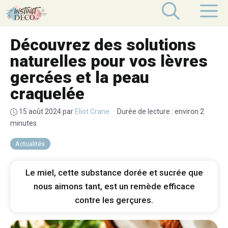
Aller
M
au
contenu
Découvrez des solutions
naturelles pour vos lèvres
gercées et la peau
craquelée
15 août 2024
par
Eliot Crane
·
Durée de lecture : environ 2
minutes
Actualités
Le miel, cette substance dorée et sucrée que
nous aimons tant, est un remède efficace
contre les gerçures.