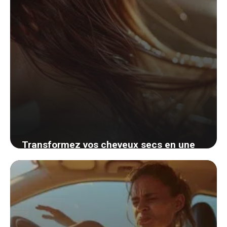
Transformez vos cheveux secs en une
chevelure éclatante avec ces 3 remèdes
maison infaillibles
1 septembre 2024