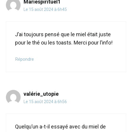
Mariespirituel1
Le 15 août 2024 à 6h45
J’ai toujours pensé que le miel était juste
pour le thé ou les toasts. Merci pour l’info!
Répondre
valérie_utopie
Le 15 août 2024 à 6h56
Quelqu’un a-t-il essayé avec du miel de