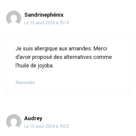
Sandrinephénix
Le 15 août 2024 à 7h14
Je suis allergique aux amandes. Merci
d’avoir proposé des alternatives comme
l’huile de jojoba.
Répondre
Audrey
Le 15 août 2024 à 7h23