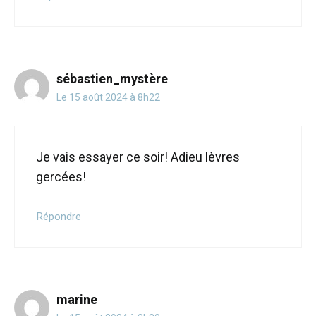
sébastien_mystère
Le 15 août 2024 à 8h22
Je vais essayer ce soir! Adieu lèvres
gercées!
Répondre
marine