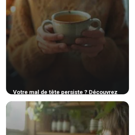
Votre mal de tête persiste ? Découvrez
un remède de grand-mère surprenant et
savoureux pour en venir à bout
30 août 2024