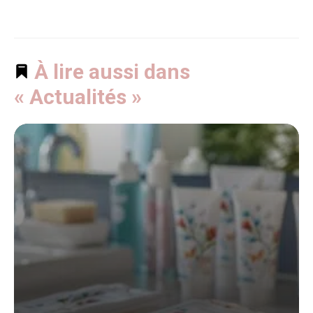
À lire aussi dans
« Actualités »