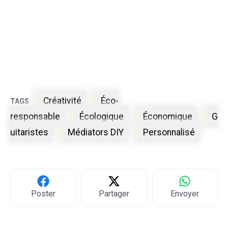
Étiquettes
Créativité
Éco-
responsable
Écologique
Économique
G
uitaristes
Médiators DIY
Personnalisé
Poster
Partager
Envoyer