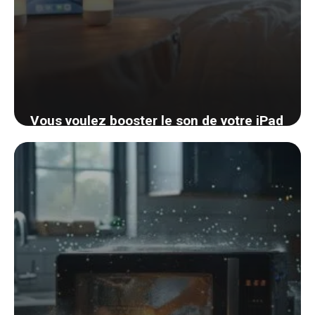
Vous voulez booster le son de votre iPad
? Découvrez une astuce simple et
presque gratuite
4 septembre 2024