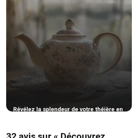
Révélez la splendeur de votre théière en
porcelaine avec des techniques douces
et efficaces
32 avis sur « Découvrez