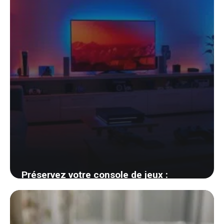
Préservez votre console de jeux :
techniques infaillibles pour éviter les
pannes fréquentes
22 août 2024