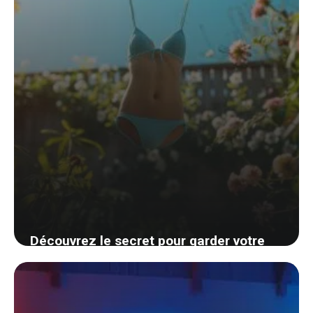
Découvrez le secret pour garder votre
maillot de bain frais et sans odeur de
moisi après chaque sortie à la plage
23 août 2024