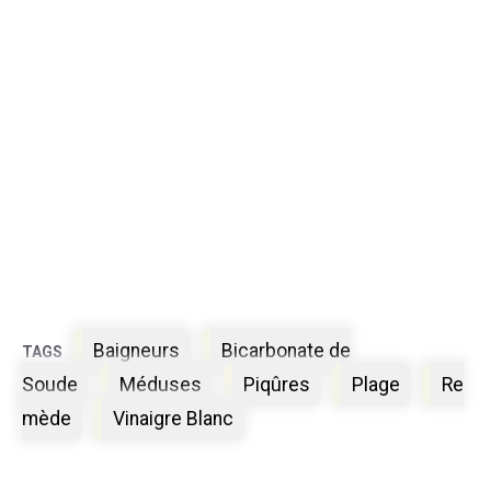
Étiquettes
Baigneurs
Bicarbonate de
Soude
Méduses
Piqûres
Plage
Re
mède
Vinaigre Blanc