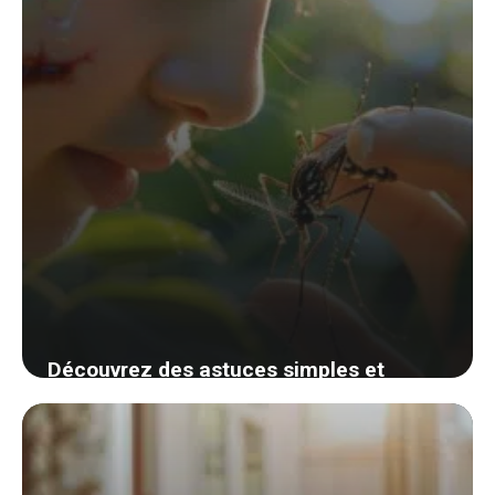
Découvrez des astuces simples et
efficaces pour apaiser les piqûres
d’insectes cet été
25 août 2024