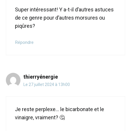
Super intéressant! Y a-t-il d’autres astuces
de ce genre pour d’autres morsures ou
piqûres?
Répondre
thierryénergie
Le 27 juillet 2024 à 13h00
Je reste perplexe… le bicarbonate et le
vinaigre, vraiment? 🤔