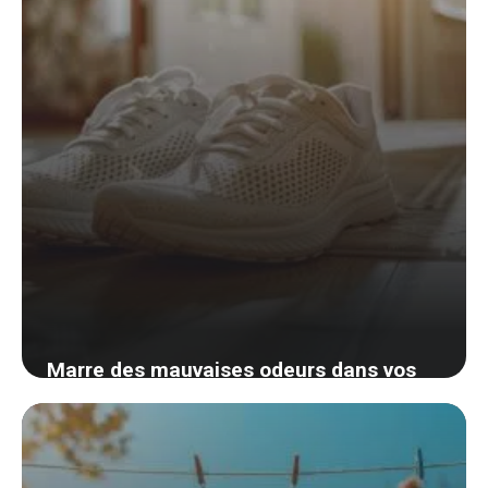
Marre des mauvaises odeurs dans vos
chaussures ? Découvrez des astuces
simples pour une fraîcheur durable
23 août 2024