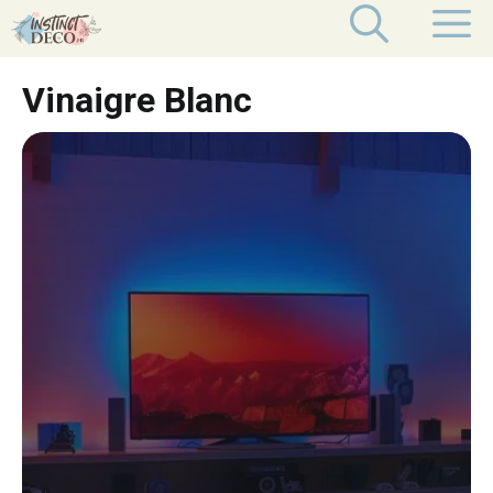
Aller
M
au
contenu
Vinaigre Blanc