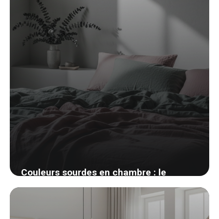
Couleurs sourdes en chambre : le
charme discret des tons désaturés
25 avril 2026