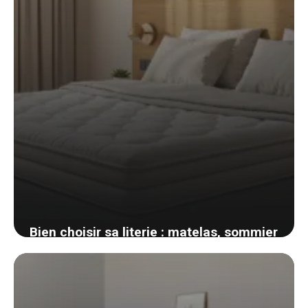
Bien choisir sa literie : matelas, sommier
et oreiller selon votre morphologie et vos
nuits
7 juin 2026