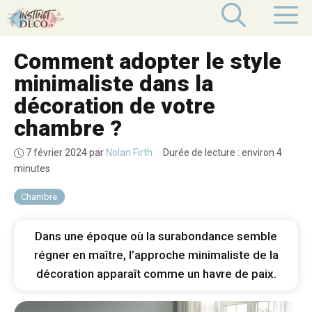
Aller
M
au
contenu
Comment adopter le style
minimaliste dans la
décoration de votre
chambre ?
7 février 2024
par
Nolan Firth
·
Durée de lecture : environ 4
minutes
Chambre
Dans une époque où la surabondance semble
régner en maître, l’approche minimaliste de la
décoration apparaît comme un havre de paix.