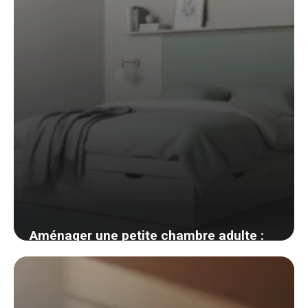
Aménager une petite chambre adulte :
placement du lit et rangements
invisibles
3 juin 2026