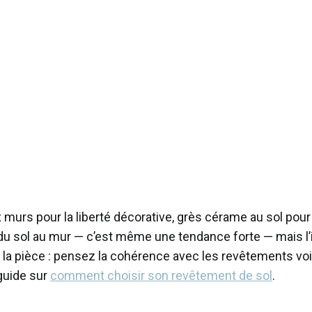
 murs pour la liberté décorative, grès cérame au sol pour l
 sol au mur — c’est même une tendance forte — mais l’inve
 la pièce : pensez la cohérence avec les revêtements voi
guide sur
comment choisir son revêtement de sol
.