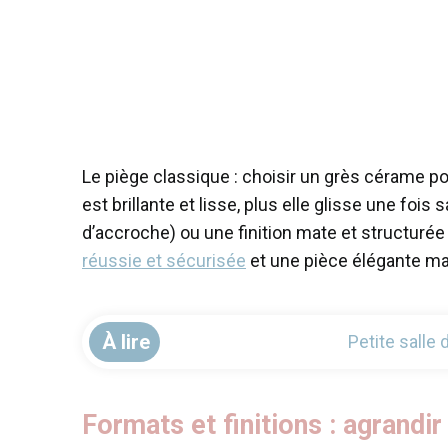
Le piège classique : choisir un grès cérame po
est brillante et lisse, plus elle glisse une foi
d’accroche) ou une finition mate et structurée 
réussie et sécurisée
et une pièce élégante ma
À lire
Petite salle
Formats et finitions : agrandi