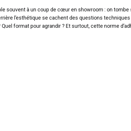
ble souvent à un coup de cœur en showroom : on tombe su
 derrière l’esthétique se cachent des questions techniques
? Quel format pour agrandir ? Et surtout, cette norme d’ad