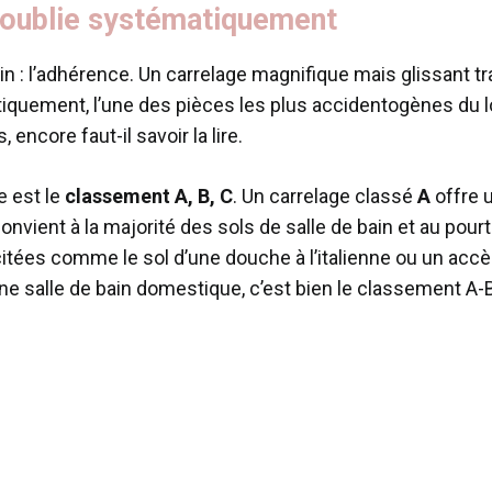
n oublie systématiquement
bain : l’adhérence. Un carrelage magnifique mais glissant 
tatistiquement, l’une des pièces les plus accidentogènes d
 encore faut-il savoir la lire.
e est le
classement A, B, C
. Un carrelage classé
A
offre 
onvient à la majorité des sols de salle de bain et au pou
itées comme le sol d’une douche à l’italienne ou un accès
 salle de bain domestique, c’est bien le classement A-B-C