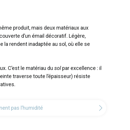
 même produit, mais deux matériaux aux
ouverte d’un émail décoratif. Légère,
ée la rendent inadaptée au sol, où elle se
eux. C’est le matériau du
sol
par excellence : il
einte traverse toute l’épaisseur) résiste
atives.
nent pas l’humidité