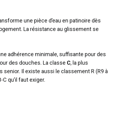
transforme une pièce d’eau en patinoire dès
u logement. La résistance au glissement se
une adhérence minimale, suffisante pour des
rtour des douches. La classe
C
, la plus
 senior. Il existe aussi le classement R (R9 à
 qu’il faut exiger.