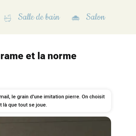
Salle de bain
Salon
cérame et la norme
l, le grain d'une imitation pierre. On choisit
t là que tout se joue.