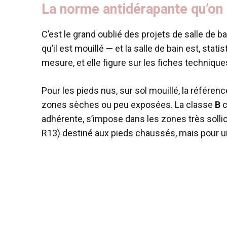
La norme antidérapante qu’o
C’est le grand oublié des projets de salle de 
qu’il est mouillé — et la salle de bain est, s
mesure, et elle figure sur les fiches techniques,
Pour les pieds nus, sur sol mouillé, la référenc
zones sèches ou peu exposées. La classe
B
c
adhérente, s’impose dans les zones très sollic
R13) destiné aux pieds chaussés, mais pour une