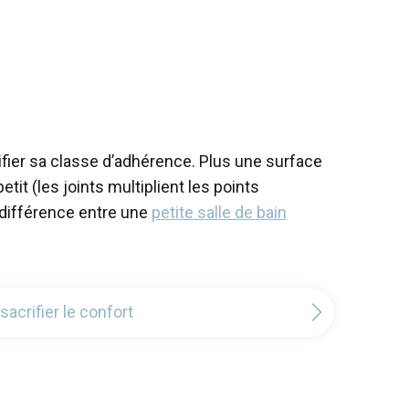
rifier sa classe d’adhérence. Plus une surface
tit (les joints multiplient les points
a différence entre une
petite salle de bain
acrifier le confort