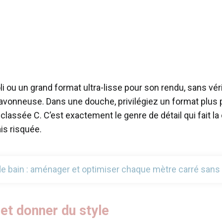
li ou un grand format ultra-lisse pour son rendu, sans vé
s savonneuse. Dans une douche, privilégiez un format plus pe
classée C. C’est exactement le genre de détail qui fait l
is risquée.
 de bain : aménager et optimiser chaque mètre carré sans s
r et donner du style