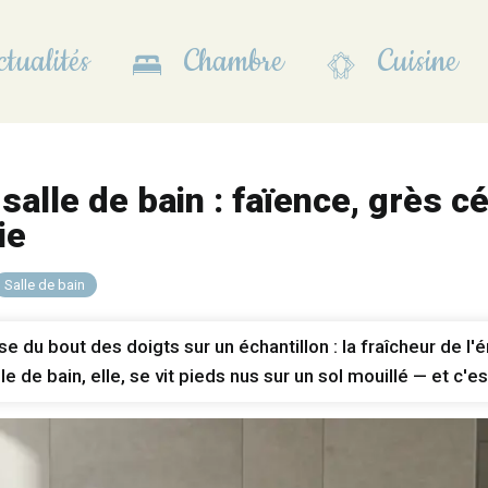
tualités
Chambre
Cuisine
salle de bain : faïence, grès 
ie
Salle de bain
 bout des doigts sur un échantillon : la fraîcheur de l'émai
le de bain, elle, se vit pieds nus sur un sol mouillé — et c'es