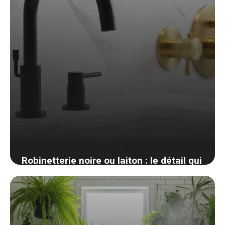
Robinetterie noire ou laiton : le détail qui
change tout en salle de bain
22 avril 2026