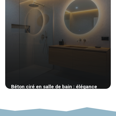
Béton ciré en salle de bain : élégance
brute ou fausse bonne idée ?
6 avril 2026