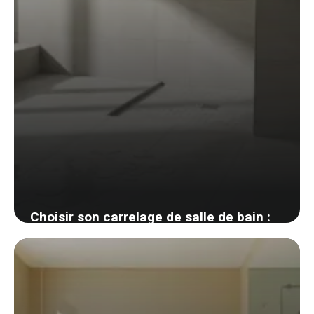
Choisir son carrelage de salle de bain :
faïence, grès cérame et la norme
antidérapante qu’on oublie
4 juin 2026