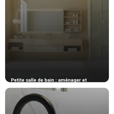
Petite salle de bain : aménager et
optimiser chaque mètre carré sans
sacrifier le confort
31 mai 2026