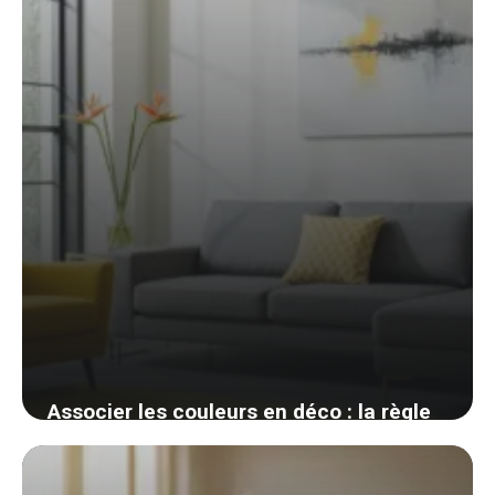
4 juin 2026
Associer les couleurs en déco : la règle
des 60-30-10 et le cercle chromatique
enfin clairs