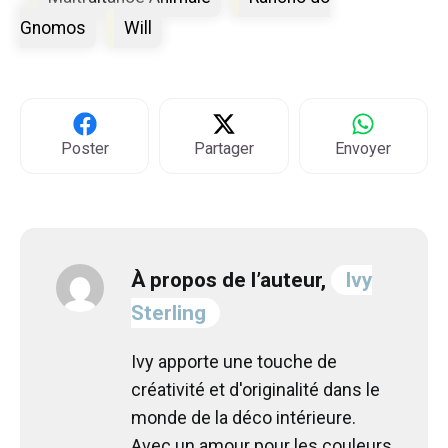
Gnomos
Will
Poster
Partager
Envoyer
À propos de l’auteur,
Ivy
Sterling
Ivy apporte une touche de
créativité et d'originalité dans le
monde de la déco intérieure.
Avec un amour pour les couleurs