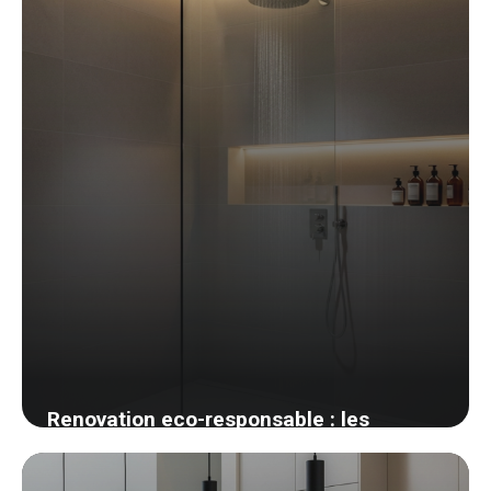
1 juin 2026
Renovation eco-responsable : les
materiaux biosources que j ai adoptes
27 mai 2026