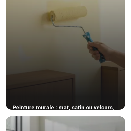
Peinture murale : mat, satin ou velours,
comment choisir la bonne finition pièce
par pièce