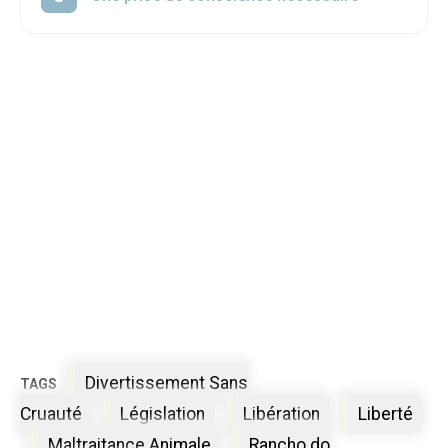
Étiquettes
Divertissement Sans
Cruauté
Législation
Libération
Liberté
Maltraitance Animale
Rancho do