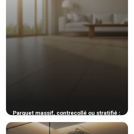
3 juin 2026
Parquet massif, contrecollé ou stratifié :
comment choisir son revêtement de sol
bois