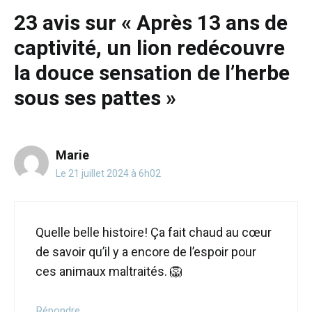
de chineuse
23 avis sur « Après 13 ans de
25 mai 2026
captivité, un lion redécouvre
la douce sensation de l’herbe
sous ses pattes »
Marie
Le 21 juillet 2024 à 6h02
Quelle belle histoire! Ça fait chaud au cœur
de savoir qu’il y a encore de l’espoir pour
ces animaux maltraités. 🦁
Répondre