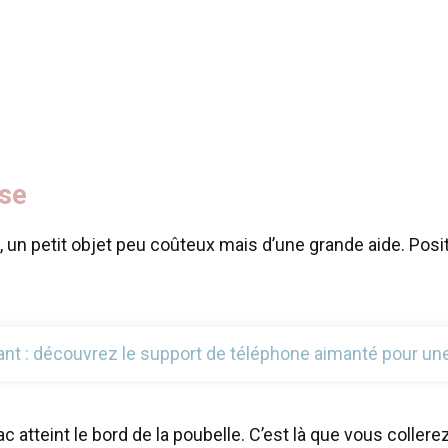
use
f, un petit objet peu coûteux mais d’une grande aide. Posi
ant : découvrez le support de téléphone aimanté pour une
c atteint le bord de la poubelle. C’est là que vous collere