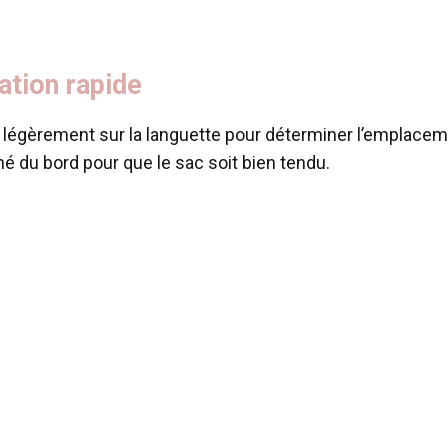
lation rapide
 légèrement sur la languette pour déterminer l’emplace
é du bord pour que le sac soit bien tendu.