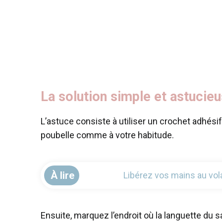
La solution simple et astucie
L’astuce consiste à utiliser un crochet adhési
poubelle comme à votre habitude.
À lire
Libérez vos mains au vol
Ensuite, marquez l’endroit où la languette du sa