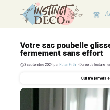
Aller
au
Ac
contenu
Votre sac poubelle glis
fermement sans effort
3 septembre 2024
par
Nolan Firth
·
Durée de lecture : 
Qui n'a jamais e