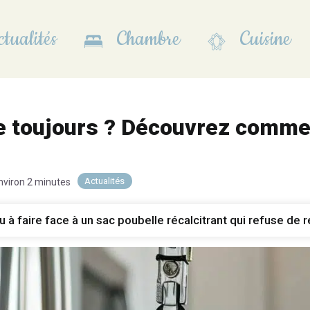
tualités
Chambre
Cuisine
se toujours ? Découvrez commen
Actualités
environ 2 minutes
u à faire face à un sac poubelle récalcitrant qui refuse de 