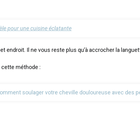
èle pour une cuisine éclatante
et endroit. Il ne vous reste plus qu’à accrocher la languet
 cette méthode :
mment soulager votre cheville douloureuse avec des pe