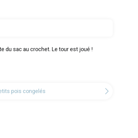
te du sac au crochet. Le tour est joué !
tits pois congelés