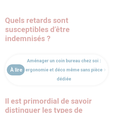
Quels retards sont
susceptibles d’être
indemnisés ?
Aménager un coin bureau chez soi :
À lire
ergonomie et déco même sans pièce
dédiée
Il est primordial de savoir
distinguer les types de