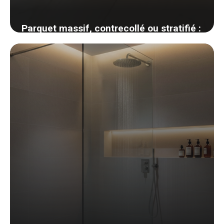
Parquet massif, contrecollé ou stratifié :
comment choisir son revêtement de sol
bois
1 juin 2026