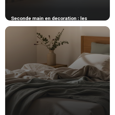
Seconde main en decoration : les
meilleures plateformes et mes astuces
de chineuse
25 mai 2026