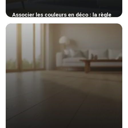
Associer les couleurs en déco : la règle
des 60-30-10 et le cercle chromatique
enfin clairs
3 juin 2026