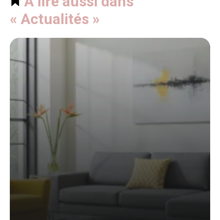
À lire aussi dans
« Actualités »