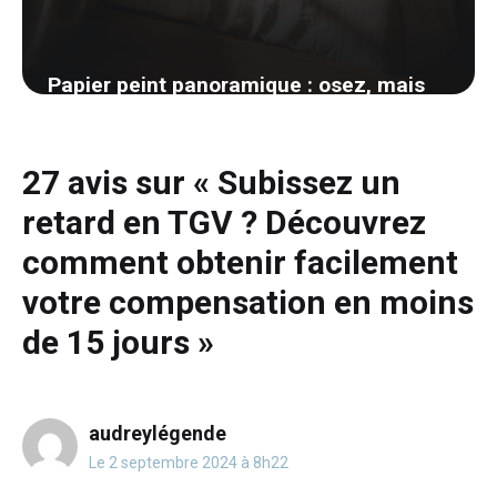
Papier peint panoramique : osez, mais
voici comment ne pas se planter
24 mai 2026
27 avis sur « Subissez un
retard en TGV ? Découvrez
comment obtenir facilement
votre compensation en moins
de 15 jours »
audreylégende
Le 2 septembre 2024 à 8h22