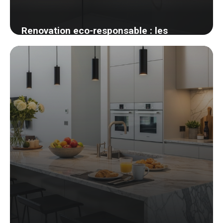
Renovation eco-responsable : les
materiaux biosources que j ai adoptes
27 mai 2026