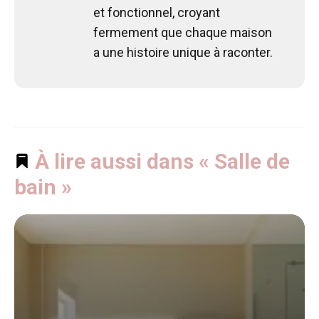
et fonctionnel, croyant
fermement que chaque maison
a une histoire unique à raconter.
À lire aussi dans « Salle de
bain »