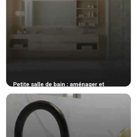
Petite salle de bain : aménager et
optimiser chaque mètre carré sans
sacrifier le confort
31 mai 2026