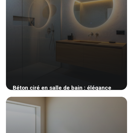
Béton ciré en salle de bain : élégance
brute ou fausse bonne idée ?
6 avril 2026