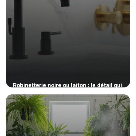
Robinetterie noire ou laiton : le détail qui
change tout en salle de bain
22 avril 2026