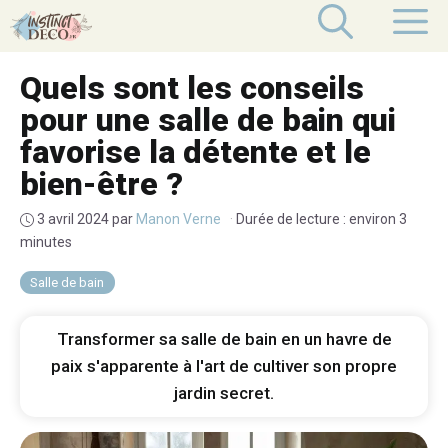
Aller
M
au
contenu
Quels sont les conseils
pour une salle de bain qui
favorise la détente et le
bien-être ?
3 avril 2024
par
Manon Verne
·
Durée de lecture : environ 3
minutes
Salle de bain
Transformer sa salle de bain en un havre de
paix s'apparente à l'art de cultiver son propre
jardin secret.