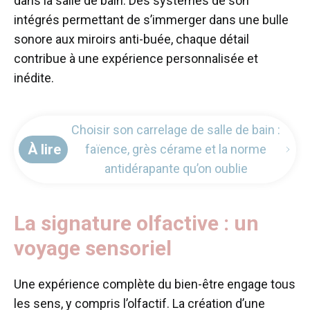
dans la salle de bain. Des systèmes de son
intégrés permettant de s’immerger dans une bulle
sonore aux miroirs anti-buée, chaque détail
contribue à une expérience personnalisée et
inédite.
Choisir son carrelage de salle de bain :
À lire
faïence, grès cérame et la norme
antidérapante qu’on oublie
La signature olfactive : un
voyage sensoriel
Une expérience complète du bien-être engage tous
les sens, y compris l’olfactif. La création d’une