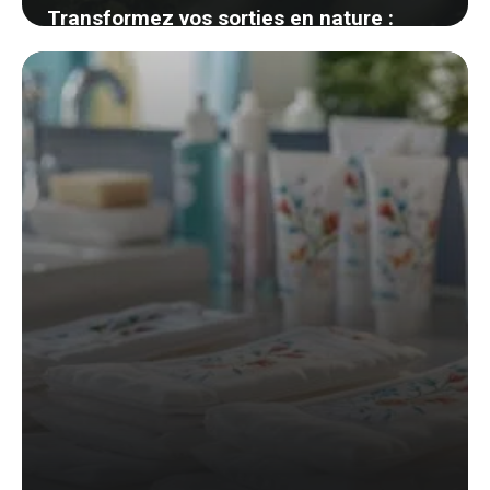
Transformez vos sorties en nature :
découvrez comment transporter le
charbon pour barbecue sans souci
8 septembre 2024