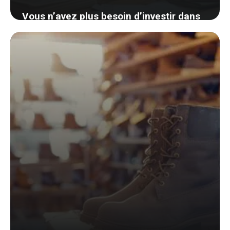
Vous n’avez plus besoin d’investir dans
un dock iPhone : découvrez une astuce
géniale et économique
5 septembre 2024