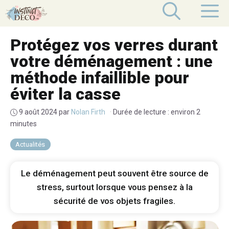
Aller
M
au
contenu
Protégez vos verres durant
votre déménagement : une
méthode infaillible pour
éviter la casse
9 août 2024
par
Nolan Firth
·
Durée de lecture : environ 2
minutes
Actualités
Le déménagement peut souvent être source de
stress, surtout lorsque vous pensez à la
sécurité de vos objets fragiles.