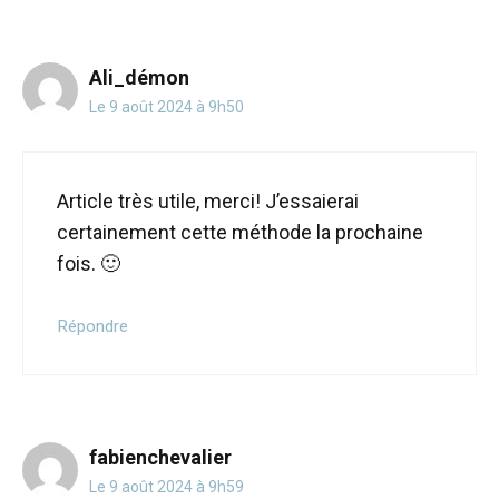
Ali_démon
Le 9 août 2024 à 9h50
Article très utile, merci! J’essaierai
certainement cette méthode la prochaine
fois. 🙂
Répondre
fabienchevalier
Le 9 août 2024 à 9h59