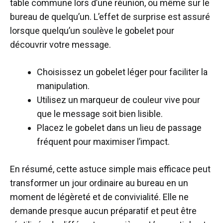
table commune lors d’une réunion, ou même sur le
bureau de quelqu’un. L’effet de surprise est assuré
lorsque quelqu’un soulève le gobelet pour
découvrir votre message.
Choisissez un gobelet léger pour faciliter la
manipulation.
Utilisez un marqueur de couleur vive pour
que le message soit bien lisible.
Placez le gobelet dans un lieu de passage
fréquent pour maximiser l’impact.
En résumé, cette astuce simple mais efficace peut
transformer un jour ordinaire au bureau en un
moment de légèreté et de convivialité. Elle ne
demande presque aucun préparatif et peut être