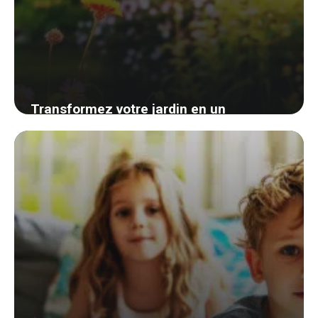
Transformez votre jardin en un
spectacle lumineux sans vous ruiner:
découvrez comment avec les guirlandes
solaires
15 août 2024