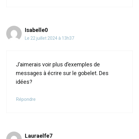
Isabelle0
Le 22 juillet 2024 à 13h37
J’aimerais voir plus d’exemples de
messages à écrire sur le gobelet. Des
idées?
Répondre
Lauraelfe7