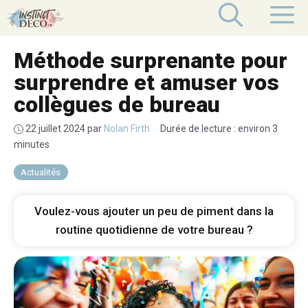
Aller
M
au
contenu
Méthode surprenante pour
surprendre et amuser vos
collègues de bureau
22 juillet 2024
par
Nolan Firth
·
Durée de lecture : environ 3
minutes
Actualités
Voulez-vous ajouter un peu de piment dans la
routine quotidienne de votre bureau ?