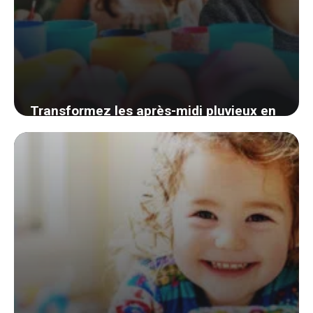
Transformez les après-midi pluvieux en
moments de créativité avec vos enfants
et des rouleaux de papier toilette
12 août 2024