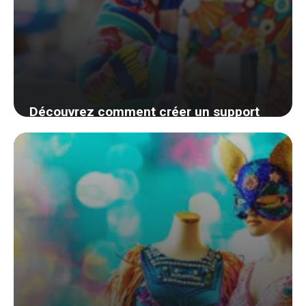
Découvrez comment créer un support
de smartphone ludique et gratuit avec
vos enfants
8 août 2024