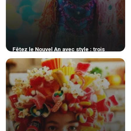
Fêtez le Nouvel An avec style : trois
déguisements DIY faciles et
économiques à réaliser chez vous
7 août 2024