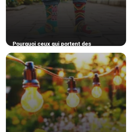
Pourquoi ceux qui portent des
chaussettes fantaisie sont souvent vus
comme plus brillants et créatifs?
26 août 2024