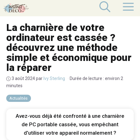
Aller
M
au
contenu
La charnière de votre
ordinateur est cassée ?
découvrez une méthode
simple et économique pour
la réparer
3 août 2024
par
Ivy Sterling
·
Durée de lecture : environ 2
minutes
Actualités
Avez-vous déjà été confronté à une charnière
de PC portable cassée, vous empêchant
d'utiliser votre appareil normalement ?