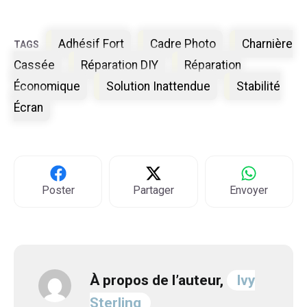
Étiquettes
Adhésif Fort
Cadre Photo
Charnière
Cassée
Réparation DIY
Réparation
Économique
Solution Inattendue
Stabilité
Écran
Poster
Partager
Envoyer
À propos de l’auteur,
Ivy
Sterling