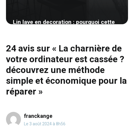
Lin lave en decoration : pourquoi cette
matiere gagne toutes les chambres
26 mai 2026
24 avis sur « La charnière de
votre ordinateur est cassée ?
découvrez une méthode
simple et économique pour la
réparer »
franckange
Le 3 août 2024 à 8h56