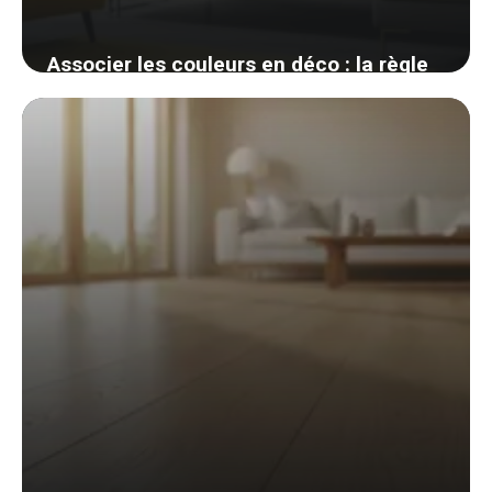
Associer les couleurs en déco : la règle
des 60-30-10 et le cercle chromatique
enfin clairs
3 juin 2026