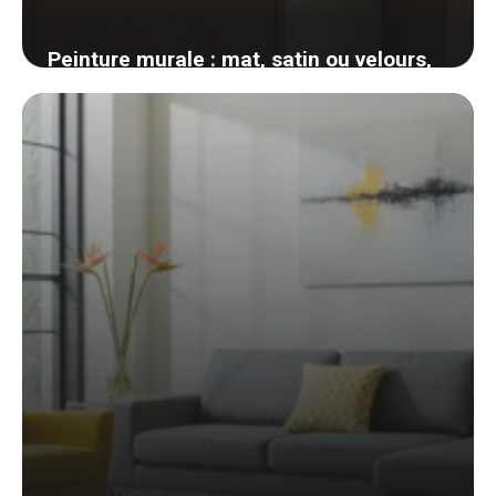
Peinture murale : mat, satin ou velours,
comment choisir la bonne finition pièce
par pièce
4 juin 2026