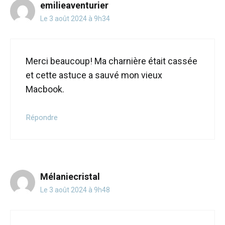
emilieaventurier
Le 3 août 2024 à 9h34
Merci beaucoup! Ma charnière était cassée
et cette astuce a sauvé mon vieux
Macbook.
Répondre
Mélaniecristal
Le 3 août 2024 à 9h48