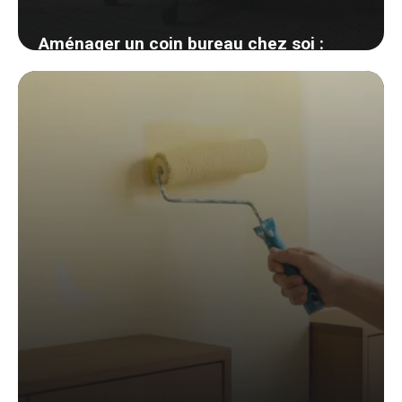
Aménager un coin bureau chez soi :
ergonomie et déco même sans pièce
dédiée
6 juin 2026