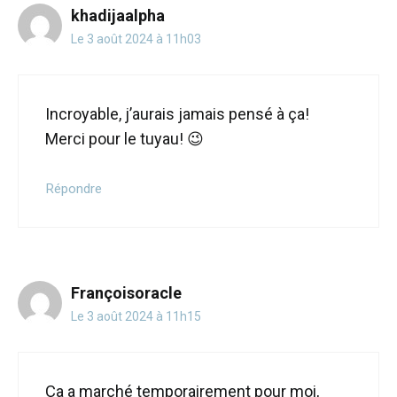
khadijaalpha
Le 3 août 2024 à 11h03
Incroyable, j’aurais jamais pensé à ça!
Merci pour le tuyau! 😉
Répondre
Françoisoracle
Le 3 août 2024 à 11h15
Ça a marché temporairement pour moi,