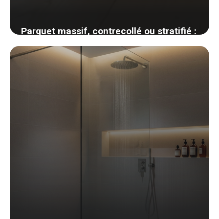
Parquet massif, contrecollé ou stratifié :
comment choisir son revêtement de sol
bois
1 juin 2026