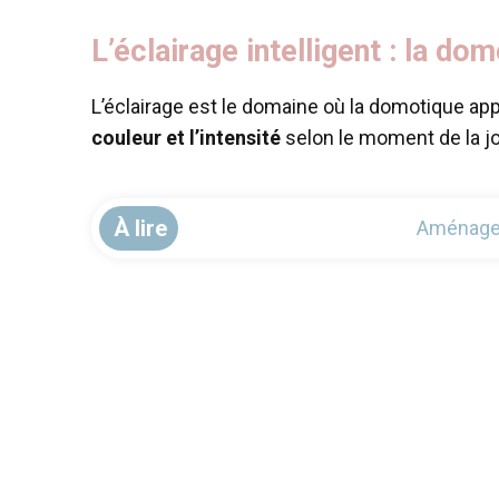
L’éclairage intelligent : la do
L’éclairage est le domaine où la domotique ap
couleur et l’intensité
selon le moment de la jo
À lire
Aménager