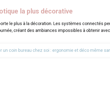
motique la plus décorative
porte le plus à la décoration. Les systèmes connectés p
urnée, créant des ambiances impossibles à obtenir avec 
 un coin bureau chez soi : ergonomie et déco même sa