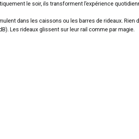
tiquement le soir, ils transforment l’expérience quotidien
mulent dans les caissons ou les barres de rideaux. Rien d
B). Les rideaux glissent sur leur rail comme par magie.