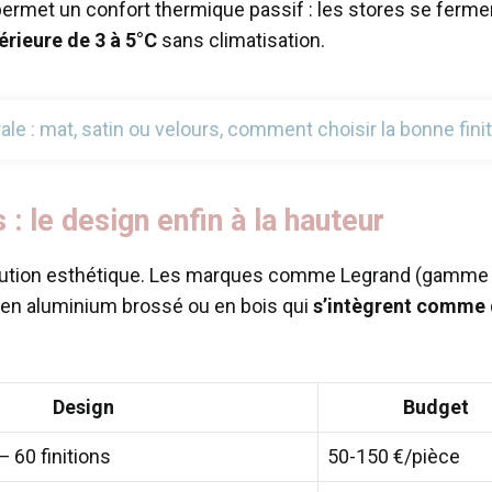
 permet un confort thermique passif : les stores se ferm
érieure de 3 à 5°C
sans climatisation.
le : mat, satin ou velours, comment choisir la bonne fini
 : le design enfin à la hauteur
volution esthétique. Les marques comme Legrand (gamme C
 en aluminium brossé ou en bois qui
s’intègrent comme 
Design
Budget
 — 60 finitions
50-150 €/pièce