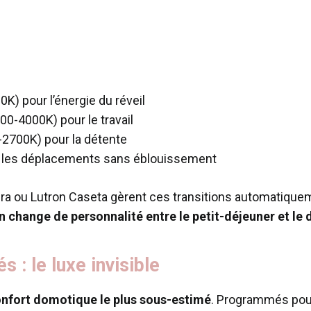
0K) pour l’énergie du réveil
00-4000K) pour le travail
-2700K) pour la détente
r les déplacements sans éblouissement
ra ou Lutron Caseta gèrent ces transitions automatique
 change de personnalité entre le petit-déjeuner et le 
s : le luxe invisible
nfort domotique le plus sous-estimé
. Programmés pour