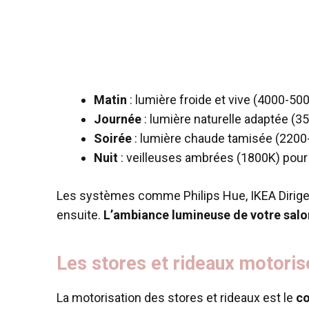
Matin
: lumière froide et vive (4000-500
Journée
: lumière naturelle adaptée (35
Soirée
: lumière chaude tamisée (2200
Nuit
: veilleuses ambrées (1800K) pou
Les systèmes comme Philips Hue, IKEA Dirige
ensuite.
L’ambiance lumineuse de votre salon
Les stores et rideaux motorisé
La motorisation des stores et rideaux est le
co