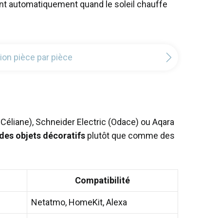
ent automatiquement quand le soleil chauffe
tion pièce par pièce
éliane), Schneider Electric (Odace) ou Aqara
des objets décoratifs
plutôt que comme des
Compatibilité
Netatmo, HomeKit, Alexa