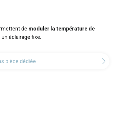
ermettent de
moduler la température de
un éclairage fixe.
ns pièce dédiée