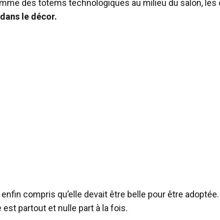
omme des totems technologiques au milieu du salon, les 
 dans le décor.
enfin compris qu’elle devait être belle pour être adoptée.
est partout et nulle part à la fois.