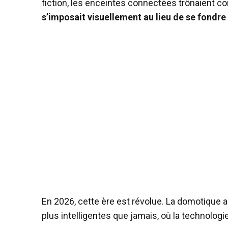
fiction, les enceintes connectées trônaient c
s’imposait visuellement au lieu de se fondre
En 2026, cette ère est révolue. La domotique a 
plus intelligentes que jamais, où la technologie 