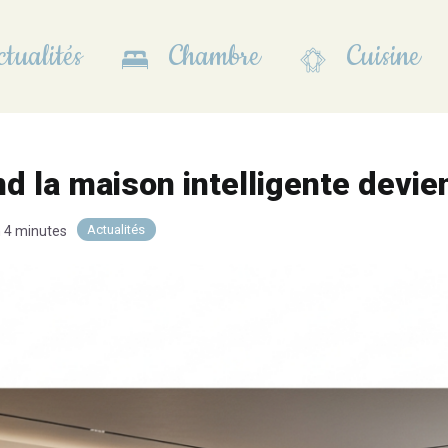
tualités
Chambre
Cuisine
d la maison intelligente devien
Actualités
n 4 minutes