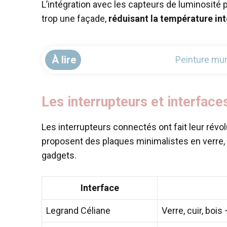
L’intégration avec les capteurs de luminosité
trop une façade,
réduisant la température int
À lire
Peinture mura
Les interrupteurs et interfaces
Les interrupteurs connectés ont fait leur ré
proposent des plaques minimalistes en verre,
gadgets.
Interface
Legrand Céliane
Verre, cuir, bois