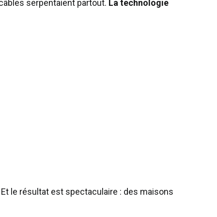
câbles serpentaient partout.
La technologie
 Et le résultat est spectaculaire : des maisons