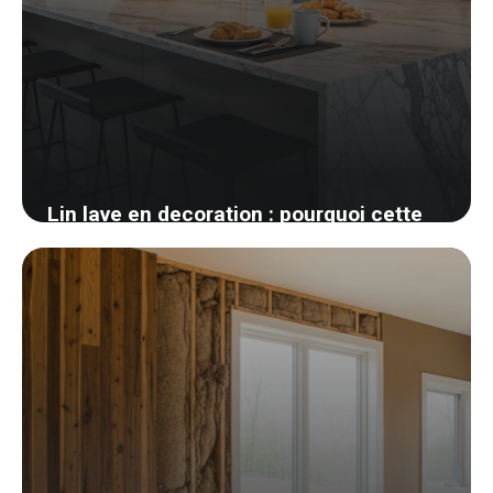
Lin lave en decoration : pourquoi cette
matiere gagne toutes les chambres
26 mai 2026