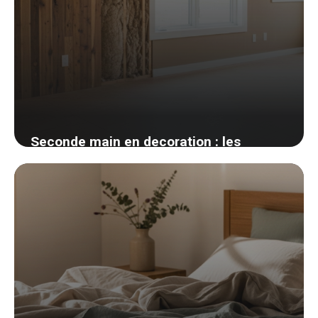
Seconde main en decoration : les
meilleures plateformes et mes astuces
de chineuse
25 mai 2026