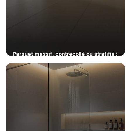
Parquet massif, contrecollé ou stratifié :
comment choisir son revêtement de sol
bois
1 juin 2026