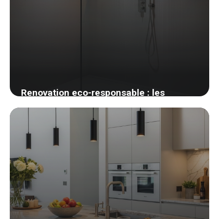
Renovation eco-responsable : les
materiaux biosources que j ai adoptes
27 mai 2026