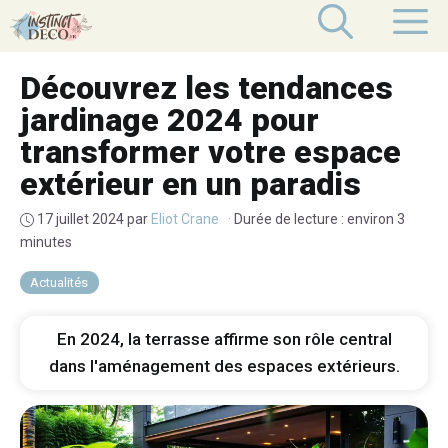
Aller
M
au
contenu
Découvrez les tendances
jardinage 2024 pour
transformer votre espace
extérieur en un paradis
17 juillet 2024
par
Eliot Crane
·
Durée de lecture : environ 3
minutes
Actualités
En 2024, la terrasse affirme son rôle central
dans l'aménagement des espaces extérieurs.