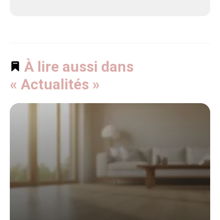
À lire aussi dans
« Actualités »