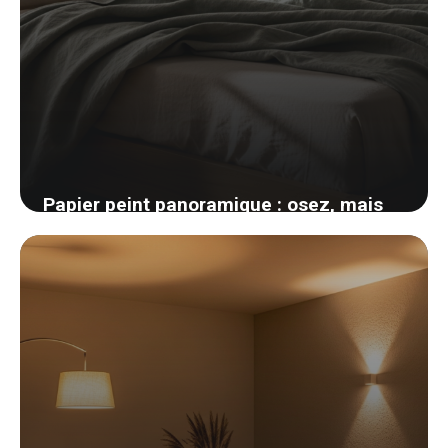
Papier peint panoramique : osez, mais
voici comment ne pas se planter
24 mai 2026