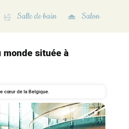
Salle de bain
Salon
u monde située à
le cœur de la Belgique.