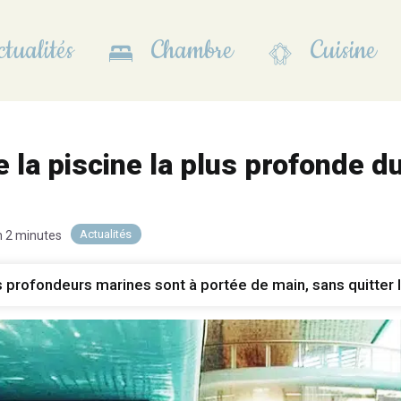
tualités
Chambre
Cuisine
 la piscine la plus profonde d
Actualités
n 2 minutes
s profondeurs marines sont à portée de main, sans quitter 