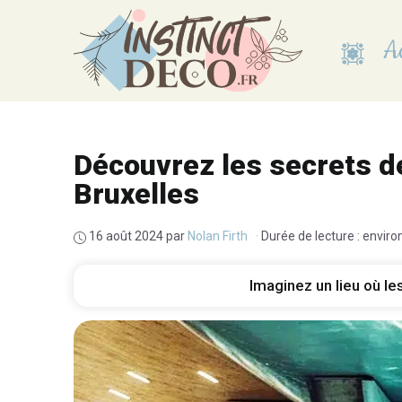
Aller
au
Ac
contenu
Découvrez les secrets de
Bruxelles
16 août 2024
par
Nolan Firth
·
Durée de lecture : enviro
Imaginez un lieu où le