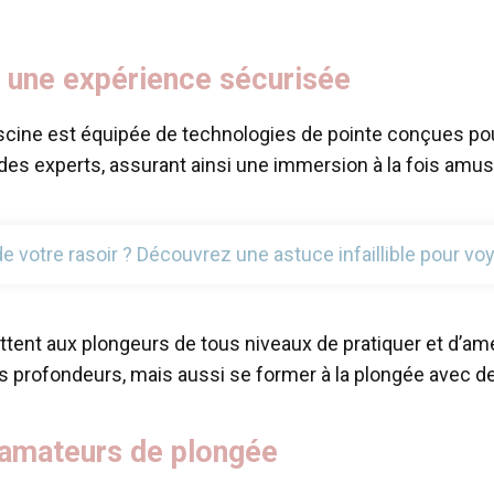
 une expérience sécurisée
iscine est équipée de technologies de pointe conçues pou
es experts, assurant ainsi une immersion à la fois amus
e votre rasoir ? Découvrez une astuce infaillible pour vo
ent aux plongeurs de tous niveaux de pratiquer et d’amé
es profondeurs, mais aussi se former à la plongée avec
s amateurs de plongée