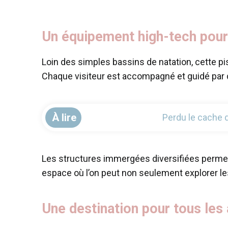
Un équipement high-tech pour
Loin des simples bassins de natation, cette p
Chaque visiteur est accompagné et guidé par d
À lire
Perdu le cache d
Les structures immergées diversifiées permett
espace où l’on peut non seulement explorer l
Une destination pour tous le