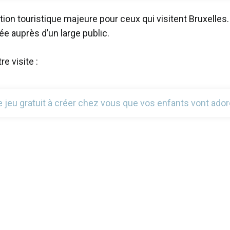
action touristique majeure pour ceux qui visitent Bruxell
ée auprès d’un large public.
e visite :
e jeu gratuit à créer chez vous que vos enfants vont ad