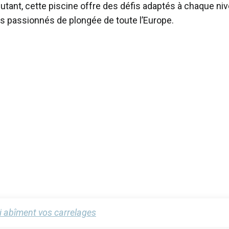
tant, cette piscine offre des défis adaptés à chaque ni
 les passionnés de plongée de toute l’Europe.
ui abîment vos carrelages