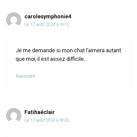
carolesymphonie4
Le 17 août 2024 à 9h12
Je me demande si mon chat l’aimera autant
que moi, il est assez difficile…
Répondre
Fatihaéclair
Le 17 août 2024 à 9h26