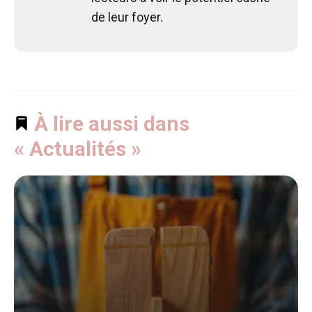
de leur foyer.
À lire aussi dans
« Actualités »