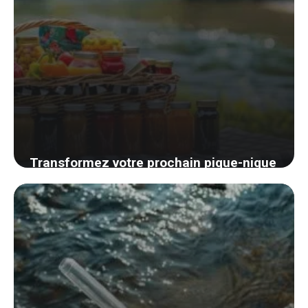
Transformez votre prochain pique-nique
en festin parfait : astuces pour
transporter vos condiments avec style
24 août 2024