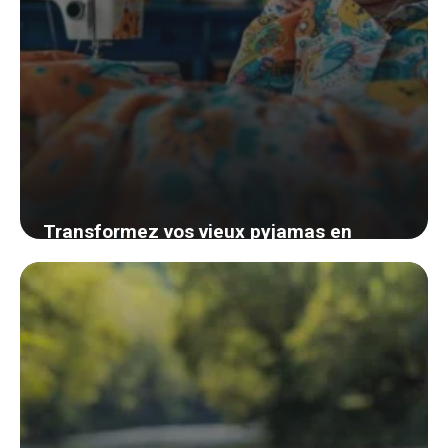
Transformez vos vieux pyjamas en
créations adorables pour vos enfants :
une astuce simple et écologique
29 août 2024