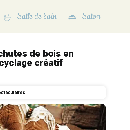
Salle de bain
Salon
chutes de bois en
cyclage créatif
ctaculaires.