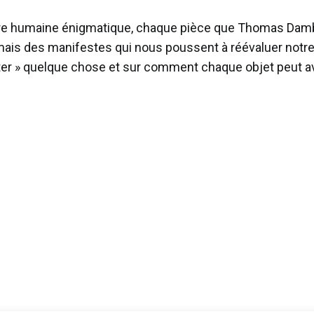
ure humaine énigmatique, chaque pièce que Thomas Dambo
ais des manifestes qui nous poussent à réévaluer notre 
 jeter » quelque chose et sur comment chaque objet peut a