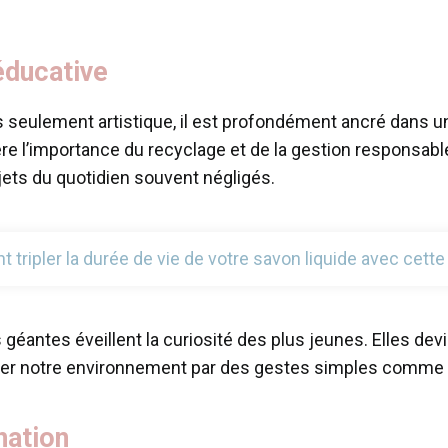
éducative
 seulement artistique, il est profondément ancré dans u
ière l’importance du recyclage et de la gestion responsa
bjets du quotidien souvent négligés.
ripler la durée de vie de votre savon liquide avec cette
 géantes éveillent la curiosité des plus jeunes. Elles dev
erver notre environnement par des gestes simples comme 
nation