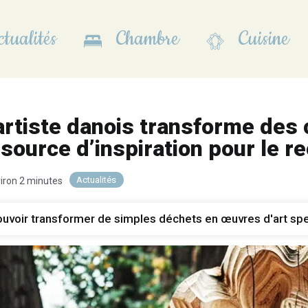
tualités
Chambre
Cuisine
tiste danois transforme des 
source d’inspiration pour le re
Actualités
viron 2 minutes
uvoir transformer de simples déchets en œuvres d'art spe