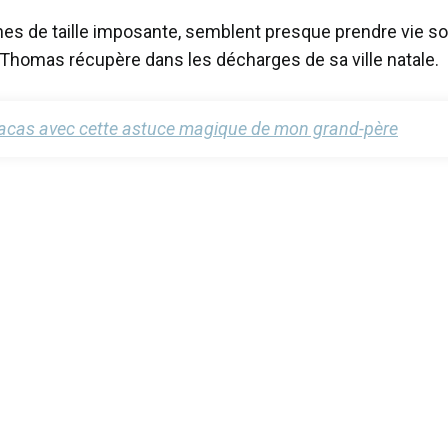
nes de taille imposante, semblent presque prendre vie s
e Thomas récupère dans les décharges de sa ville natale.
 tracas avec cette astuce magique de mon grand-père