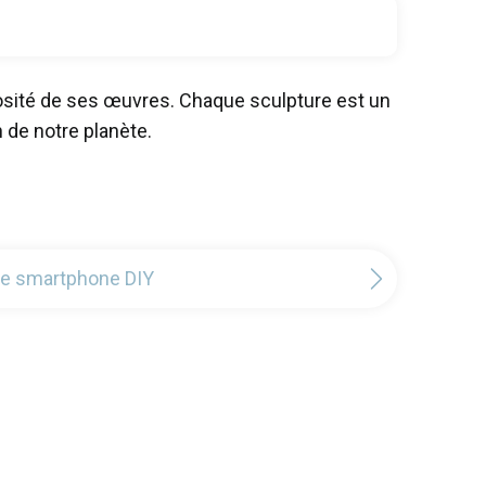
niosité de ses œuvres. Chaque sculpture est un
n de notre planète.
de smartphone DIY