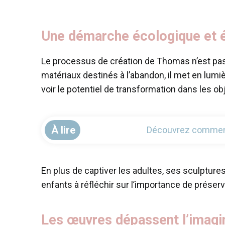
Une démarche écologique et 
Le processus de création de Thomas n’est pas
matériaux destinés à l’abandon, il met en lum
voir le potentiel de transformation dans les o
À lire
Découvrez comment t
En plus de captiver les adultes, ses sculptures
enfants à réfléchir sur l’importance de prés
Les œuvres dépassent l’imagi