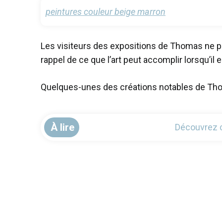
peintures couleur beige marron
Les visiteurs des expositions de Thomas ne pe
rappel de ce que l’art peut accomplir lorsqu’il
Quelques-unes des créations notables de Th
À lire
Découvrez c