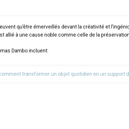
uvent qu’être émerveillés devant la créativité et l’ingé
 est allié à une cause noble comme celle de la préservatio
omas Dambo incluent:
omment transformer un objet quotidien en un support 