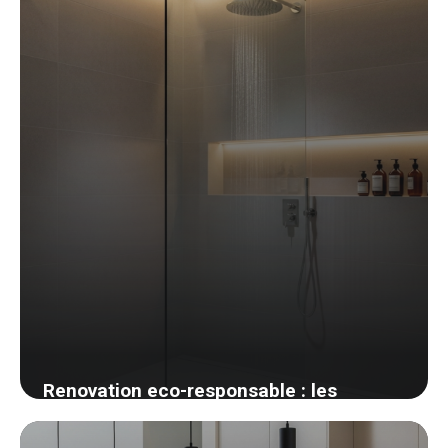
1 juin 2026
Renovation eco-responsable : les
materiaux biosources que j ai adoptes