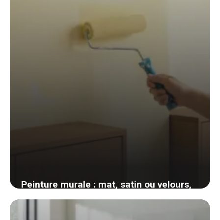
6 juin 2026
Peinture murale : mat, satin ou velours,
comment choisir la bonne finition pièce
par pièce