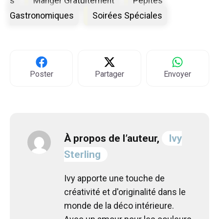
s
Manger Gratuitement
Pépites
Gastronomiques
Soirées Spéciales
Poster
Partager
Envoyer
À propos de l’auteur,
Ivy
Sterling
Ivy apporte une touche de
créativité et d'originalité dans le
monde de la déco intérieure.