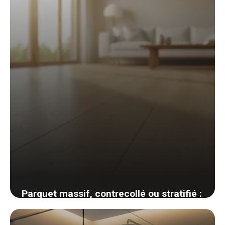
3 juin 2026
Parquet massif, contrecollé ou stratifié :
comment choisir son revêtement de sol
bois