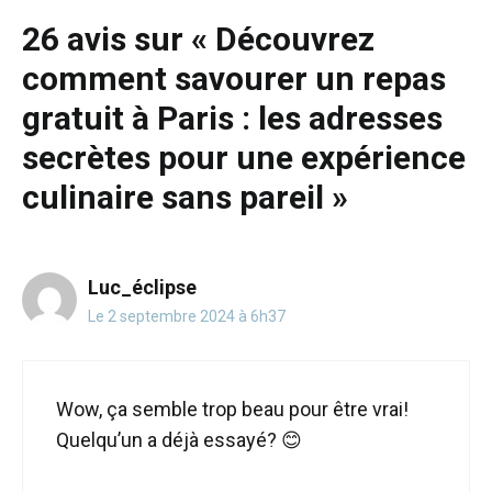
26 mai 2026
26 avis sur « Découvrez
comment savourer un repas
gratuit à Paris : les adresses
secrètes pour une expérience
culinaire sans pareil »
Luc_éclipse
Le 2 septembre 2024 à 6h37
Wow, ça semble trop beau pour être vrai!
Quelqu’un a déjà essayé? 😊