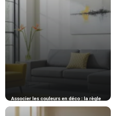
4 juin 2026
Associer les couleurs en déco : la règle
des 60-30-10 et le cercle chromatique
enfin clairs