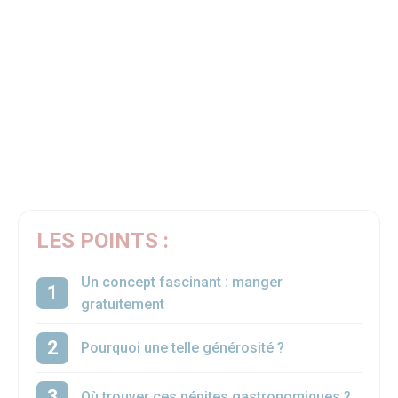
LES POINTS :
Un concept fascinant : manger
gratuitement
Pourquoi une telle générosité ?
Où trouver ces pépites gastronomiques ?