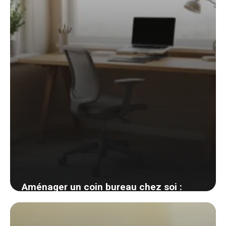
Aménager un coin bureau chez soi :
ergonomie et déco même sans pièce
dédiée