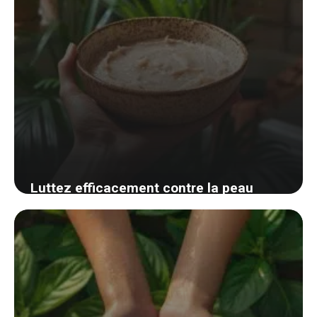
Luttez efficacement contre la peau
brillante avec ce secret de grand-mère
simple et naturel
24 août 2024