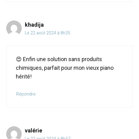
khadija
Le 22 août 2024 à 8h35
😍 Enfin une solution sans produits
chimiques, parfait pour mon vieux piano
hérité!
Répondre
valérie
Le 22 août 2024 à 8h47