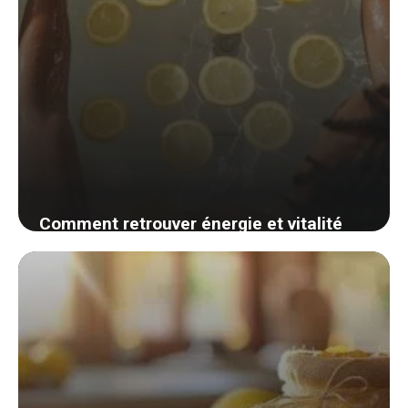
Comment retrouver énergie et vitalité
avec un simple bain détox au citron ?
Découvrez cette méthode revigorante !
28 août 2024