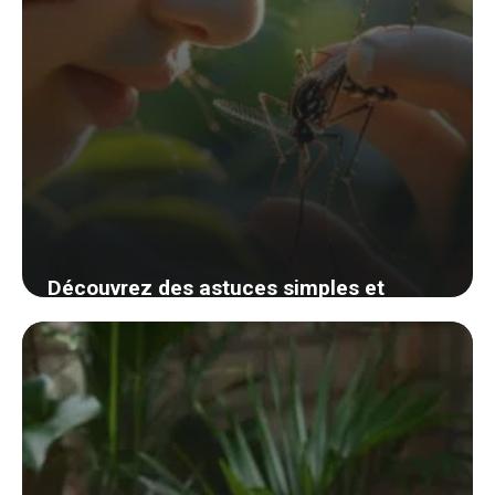
Découvrez des astuces simples et
efficaces pour apaiser les piqûres
d’insectes cet été
25 août 2024