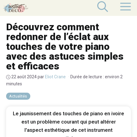
Aller
M
au
contenu
Découvrez comment
redonner de l’éclat aux
touches de votre piano
avec des astuces simples
et efficaces
22 août 2024
par
Eliot Crane
·
Durée de lecture : environ 2
minutes
Actualités
Le jaunissement des touches de piano en ivoire
est un problème courant qui peut altérer
l'aspect esthétique de cet instrument