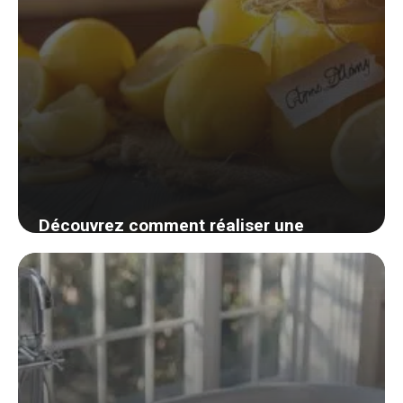
Découvrez comment réaliser une
confiture au citron maison, un délice
simple et rapide pour égayer vos matins
27 août 2024