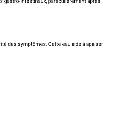
s gastro-intestinaux, particulièrement après
tensité des symptômes. Cette eau aide à apaiser