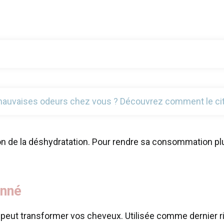
mauvaises odeurs chez vous ? Découvrez comment le citro
tion de la déshydratation. Pour rendre sa consommation pl
onné
 peut transformer vos cheveux. Utilisée comme dernier r