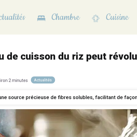
tualités
Chambre
Cuisine
de cuisson du riz peut révolu
Actualités
viron 2 minutes
une source précieuse de fibres solubles, facilitant de façon n