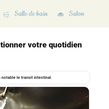
Salle de bain
Salon
tionner votre quotidien
otable le transit intestinal.