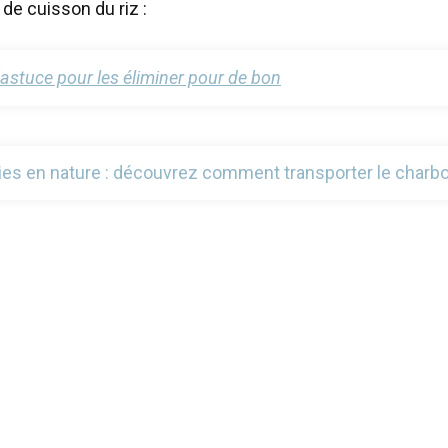
de cuisson du riz :
l’astuce pour les éliminer pour de bon
ies en nature : découvrez comment transporter le charb