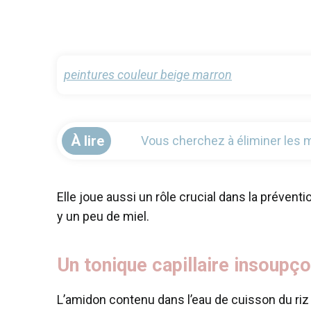
peintures couleur beige marron
À lire
Vous cherchez à éliminer les 
Elle joue aussi un rôle crucial dans la préven
y un peu de miel.
Un tonique capillaire insoupç
L’amidon contenu dans l’eau de cuisson du riz