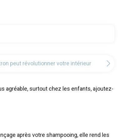
n peut révolutionner votre intérieur
us agréable, surtout chez les enfants, ajoutez-
inçage après votre shampooing, elle rend les