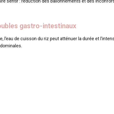
ire sentir : réduction des ballonnements et des inconfort
oubles gastro-intestinaux
ée, l’eau de cuisson du riz peut atténuer la durée et l’in
abdominales.