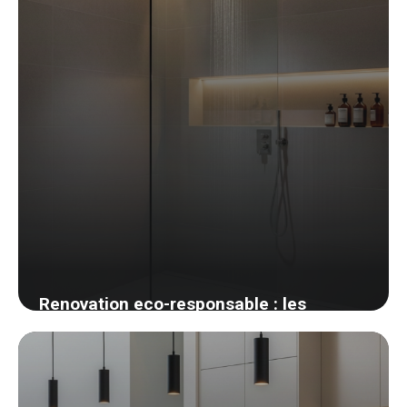
Renovation eco-responsable : les
materiaux biosources que j ai adoptes
27 mai 2026