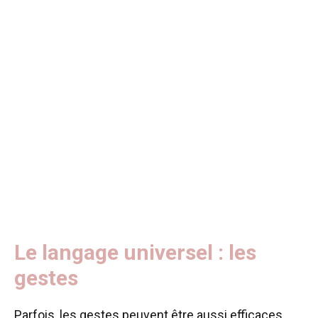
Le langage universel : les
gestes
Parfois, les gestes peuvent être aussi efficaces