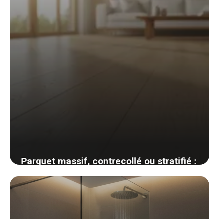
Parquet massif, contrecollé ou stratifié :
comment choisir son revêtement de sol
bois
1 juin 2026