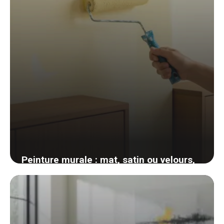
Peinture murale : mat, satin ou velours,
comment choisir la bonne finition pièce
par pièce
4 juin 2026