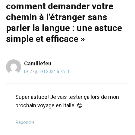
comment demander votre
chemin à l’étranger sans
parler la langue : une astuce
simple et efficace »
Camillefeu
Le 27 juillet 2024 à 7h11
Super astuce! Je vais tester ça lors de mon
prochain voyage en Italie. 😊
Répondre