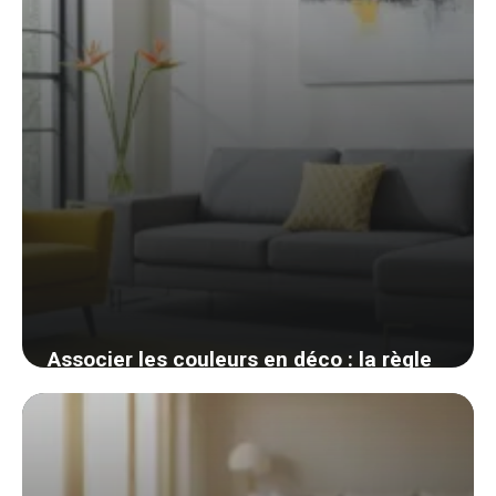
Associer les couleurs en déco : la règle
des 60-30-10 et le cercle chromatique
enfin clairs
3 juin 2026