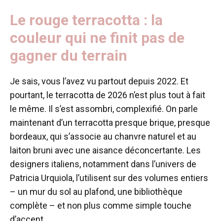
Le rouge terracotta : la
couleur qui ne finit pas de
gagner du terrain
Je sais, vous l’avez vu partout depuis 2022. Et
pourtant, le terracotta de 2026 n’est plus tout à fait
le même. Il s’est assombri, complexifié. On parle
maintenant d’un terracotta presque brique, presque
bordeaux, qui s’associe au chanvre naturel et au
laiton bruni avec une aisance déconcertante. Les
designers italiens, notamment dans l’univers de
Patricia Urquiola, l’utilisent sur des volumes entiers
– un mur du sol au plafond, une bibliothèque
complète – et non plus comme simple touche
d’accent.