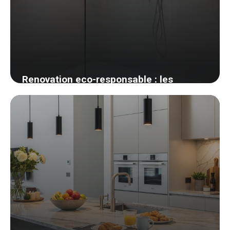
Renovation eco-responsable : les
materiaux biosources que j ai adoptes
27 mai 2026