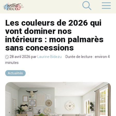
Aller
M
au
contenu
Les couleurs de 2026 qui
vont dominer nos
intérieurs : mon palmarès
sans concessions
28 avril 2026
par
Laurine Bidezu
·
Durée de lecture : environ 4
minutes
Actualités