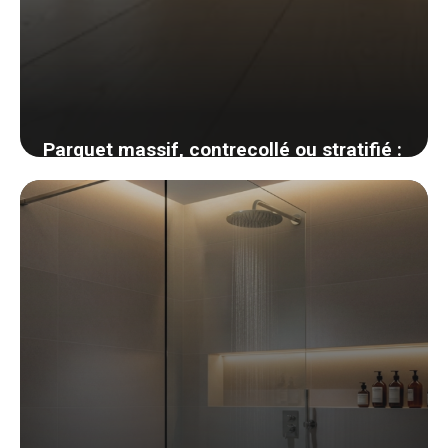
Parquet massif, contrecollé ou stratifié :
comment choisir son revêtement de sol
bois
1 juin 2026