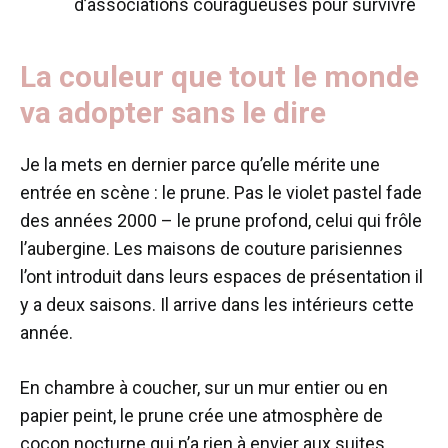
d’associations couragueuses pour survivre
La couleur que tout le monde
va adopter sans le dire
Je la mets en dernier parce qu’elle mérite une
entrée en scène : le prune. Pas le violet pastel fade
des années 2000 – le prune profond, celui qui frôle
l’aubergine. Les maisons de couture parisiennes
l’ont introduit dans leurs espaces de présentation il
y a deux saisons. Il arrive dans les intérieurs cette
année.
En chambre à coucher, sur un mur entier ou en
papier peint, le prune crée une atmosphère de
cocon nocturne qui n’a rien à envier aux suites