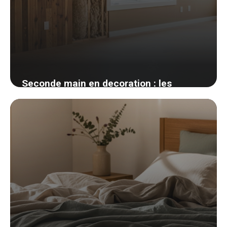
Seconde main en decoration : les
meilleures plateformes et mes astuces
de chineuse
25 mai 2026