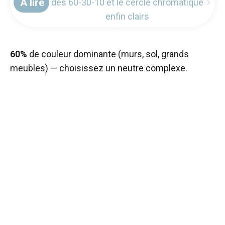
À lire
des 60-30-10 et le cercle chromatique
enfin clairs
60%
de couleur dominante (murs, sol, grands
meubles) — choisissez un neutre complexe.