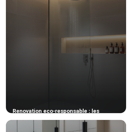
1 juin 2026
Renovation eco-responsable : les
materiaux biosources que j ai adoptes
27 mai 2026