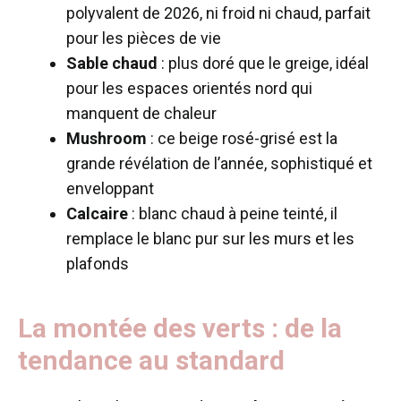
polyvalent de 2026, ni froid ni chaud, parfait
pour les pièces de vie
Sable chaud
: plus doré que le greige, idéal
pour les espaces orientés nord qui
manquent de chaleur
Mushroom
: ce beige rosé-grisé est la
grande révélation de l’année, sophistiqué et
enveloppant
Calcaire
: blanc chaud à peine teinté, il
remplace le blanc pur sur les murs et les
plafonds
La montée des verts : de la
tendance au standard