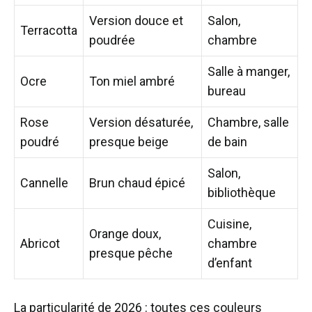
Version douce et
Salon,
Terracotta
poudrée
chambre
Salle à manger,
Ocre
Ton miel ambré
bureau
Rose
Version désaturée,
Chambre, salle
poudré
presque beige
de bain
Salon,
Cannelle
Brun chaud épicé
bibliothèque
Cuisine,
Orange doux,
Abricot
chambre
presque pêche
d’enfant
La particularité de 2026 : toutes ces couleurs