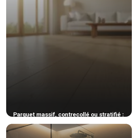
Parquet massif, contrecollé ou stratifié :
comment choisir son revêtement de sol
bois