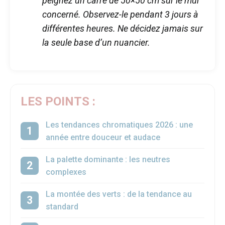
peignez un carré de 50×50 cm sur le mur
concerné. Observez-le pendant 3 jours à
différentes heures. Ne décidez jamais sur
la seule base d’un nuancier.
LES POINTS :
Les tendances chromatiques 2026 : une
année entre douceur et audace
La palette dominante : les neutres
complexes
La montée des verts : de la tendance au
standard