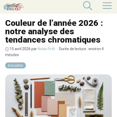
Aller
M
au
contenu
Couleur de l’année 2026 :
notre analyse des
tendances chromatiques
15 avril 2026
par
Nolan Firth
·
Durée de lecture : environ 4
minutes
Actualités