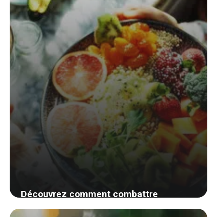
de déversement
14 août 2024
Découvrez comment combattre
efficacement la constipation passagère