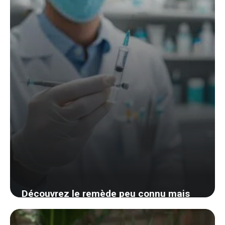
Découvrez le remède peu connu mais
redoutable de votre dentiste pour dire
adieu aux caries