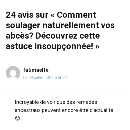
29 juillet 2024
24 avis sur « Comment
soulager naturellement vos
abcès? Découvrez cette
astuce insoupçonnée! »
fatimaelfe
Le 19 juillet 2024 à 6h37
Incroyable de voir que des remèdes
ancestraux peuvent encore être d’actualité!
😊