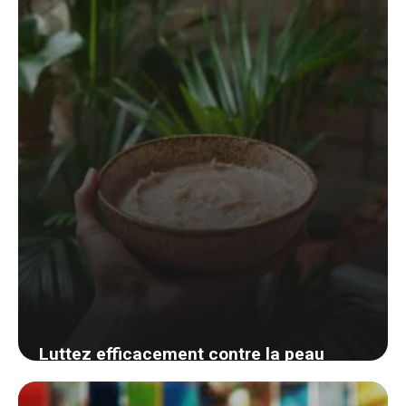
30 août 2024
Luttez efficacement contre la peau
brillante avec ce secret de grand-mère