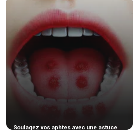
premiers frissons
30 juillet 2024
Soulagez vos aphtes avec une astuce
simple et efficace