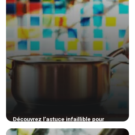
simple et naturel
24 août 2024
Découvrez l’astuce infaillible pour
transporter une casserole sans risque