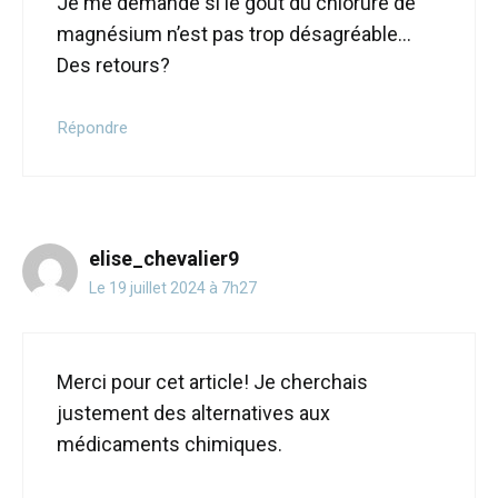
Je me demande si le goût du chlorure de
magnésium n’est pas trop désagréable…
Des retours?
Répondre
elise_chevalier9
Le 19 juillet 2024 à 7h27
Merci pour cet article! Je cherchais
justement des alternatives aux
médicaments chimiques.