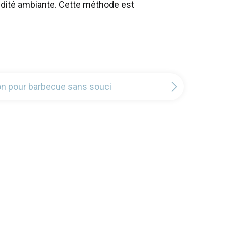
midité ambiante. Cette méthode est
on pour barbecue sans souci