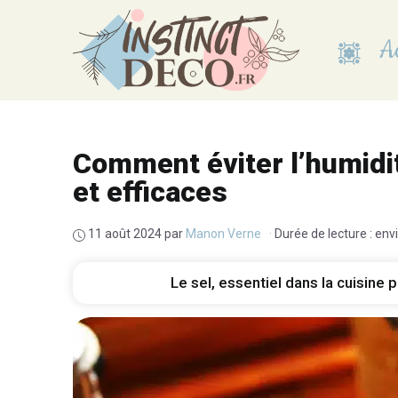
Aller
au
Ac
contenu
Comment éviter l’humidi
et efficaces
11 août 2024
par
Manon Verne
·
Durée de lecture : env
Le sel, essentiel dans la cuisine 