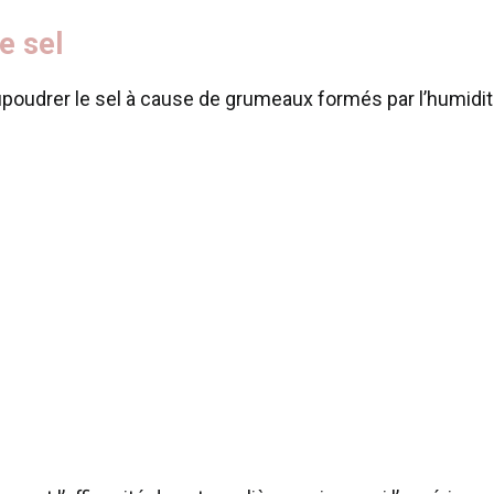
le sel
upoudrer le sel à cause de grumeaux formés par l’humidit