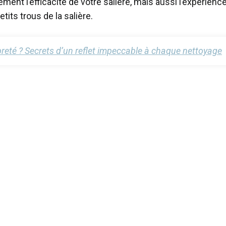
t l’efficacité de votre salière, mais aussi l’expérience 
tits trous de la salière.
reté ? Secrets d’un reflet impeccable à chaque nettoyage