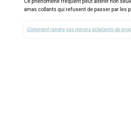
Ce phénomène fréquent peut altérer non seulemen
amas collants qui refusent de passer par les pe
Comment rendre vos miroirs éclatants de prop