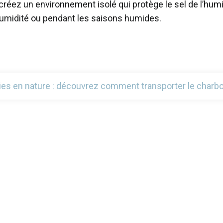
créez un environnement isolé qui protège le sel de l’hu
 humidité ou pendant les saisons humides.
ies en nature : découvrez comment transporter le charb