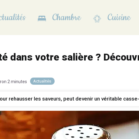
tualités
Chambre
Cuisine
té dans votre salière ? Décou
Actualités
iron 2 minutes
pour rehausser les saveurs, peut devenir un véritable casse-tê