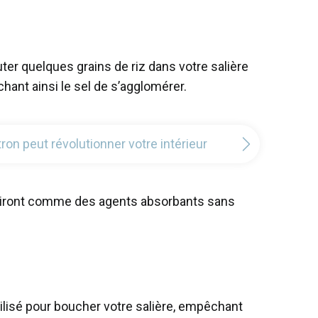
uter quelques grains de riz dans votre salière
hant ainsi le sel de s’agglomérer.
n peut révolutionner votre intérieur
rs agiront comme des agents absorbants sans
tilisé pour boucher votre salière, empêchant