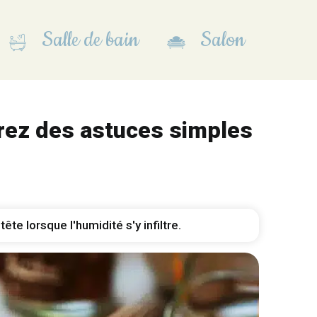
Salle de bain
Salon
vrez des astuces simples
te lorsque l'humidité s'y infiltre.