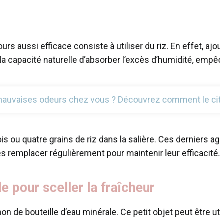
 aussi efficace consiste à utiliser du riz. En effet, ajo
la capacité naturelle d’absorber l’excès d’humidité, empêc
mauvaises odeurs chez vous ? Découvrez comment le citro
trois ou quatre grains de riz dans la salière. Ces dernie
es remplacer régulièrement pour maintenir leur efficacité.
le pour sceller la fraîcheur
n de bouteille d’eau minérale. Ce petit objet peut être u