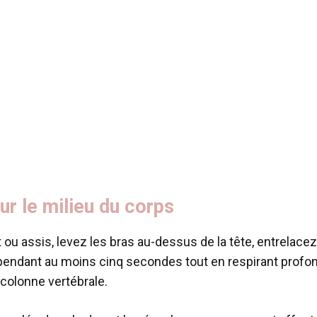
ur le milieu du corps
 ou assis, levez les bras au-dessus de la tête, entrelac
 pendant au moins cinq secondes tout en respirant profo
 colonne vertébrale.