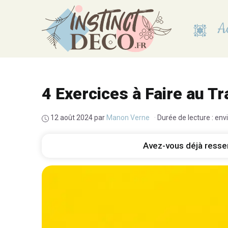
Aller
au
Ac
contenu
4 Exercices à Faire au T
12 août 2024
par
Manon Verne
·
Durée de lecture : env
Avez-vous déjà ressen