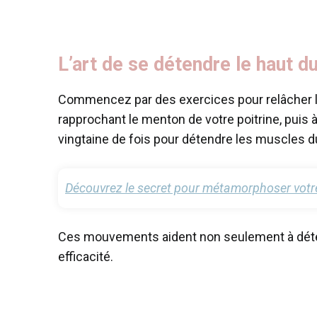
L’art de se détendre le haut 
Commencez par des exercices pour relâcher la
rapprochant le menton de votre poitrine, puis
vingtaine de fois pour détendre les muscles d
Découvrez le secret pour métamorphoser votre
Ces mouvements aident non seulement à détend
efficacité.