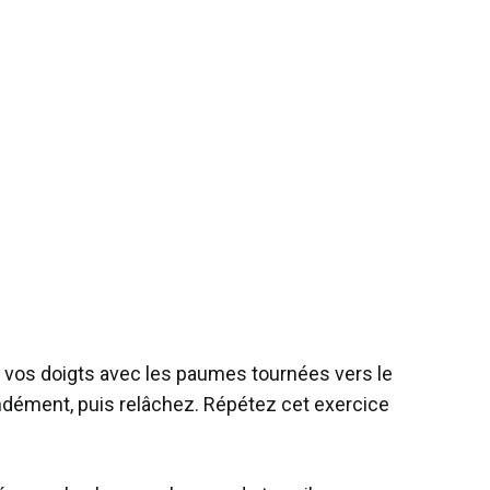
ez vos doigts avec les paumes tournées vers le
ndément, puis relâchez. Répétez cet exercice