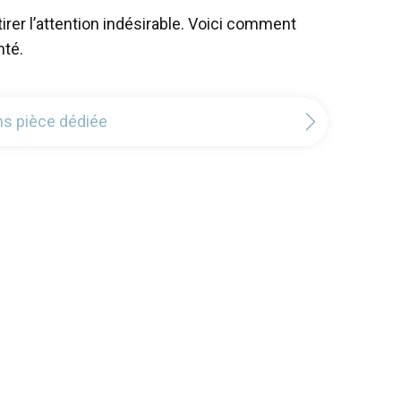
rer l’attention indésirable. Voici comment
nté.
ns pièce dédiée