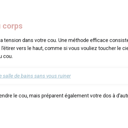
du corps
 tension dans votre cou. Une méthode efficace consiste 
 à l’étirer vers le haut, comme si vous vouliez toucher 
u cou.
 salle de bains sans vous ruiner
re le cou, mais préparent également votre dos à d’autr