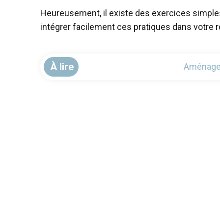
Heureusement, il existe des exercices simples 
intégrer facilement ces pratiques dans votre 
À lire
Aménager