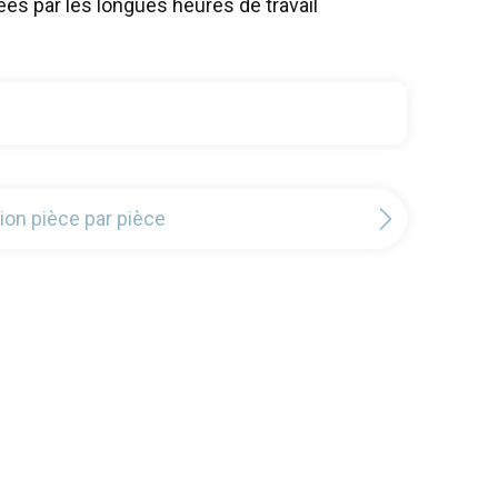
es par les longues heures de travail
tion pièce par pièce