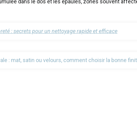
umulée dans le dos et les épaules, zones souvent affecté
eté : secrets pour un nettoyage rapide et efficace
le : mat, satin ou velours, comment choisir la bonne fini