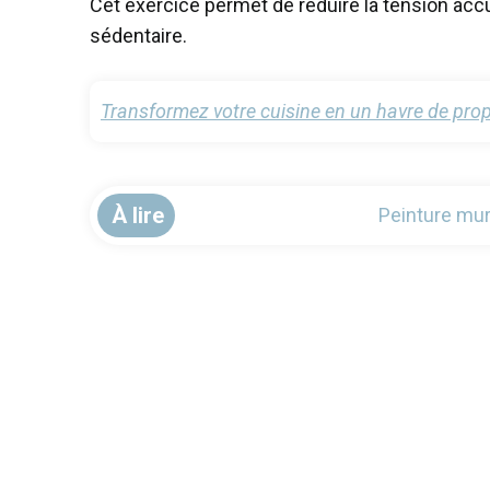
Cet exercice permet de réduire la tension acc
sédentaire.
Transformez votre cuisine en un havre de propr
À lire
Peinture mura