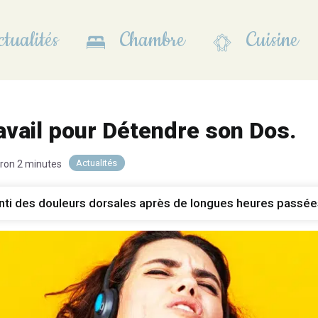
tualités
Chambre
Cuisine
ravail pour Détendre son Dos.
Actualités
iron 2 minutes
ti des douleurs dorsales après de longues heures passées