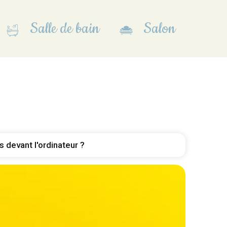
Salle de bain
Salon
 devant l'ordinateur ?