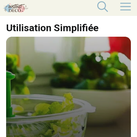
Aller
M
au
contenu
Utilisation Simplifiée