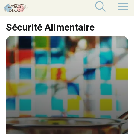
Aller
M
au
contenu
Sécurité Alimentaire