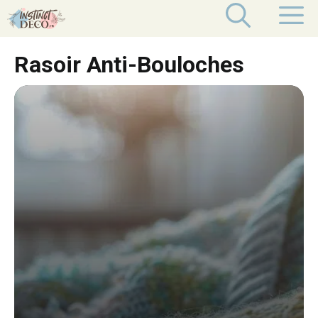
Aller
M
au
contenu
Rasoir Anti-Bouloches