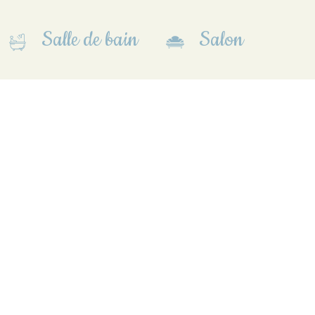
Salle de bain
Salon