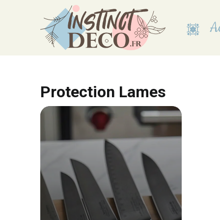
Aller
au
Ac
contenu
Protection Lames