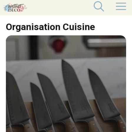
Aller
M
au
contenu
Organisation Cuisine