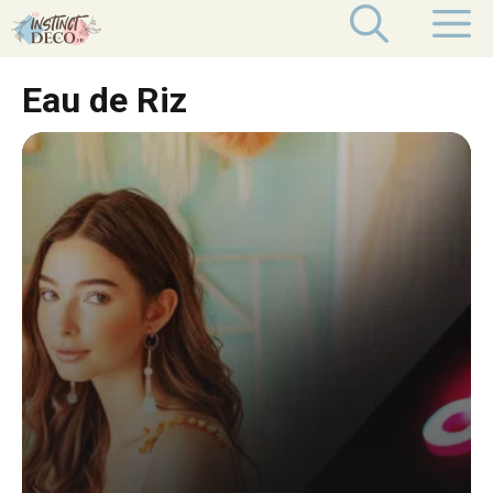
Aller
M
au
contenu
Eau de Riz