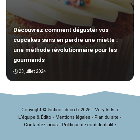
Découvrez comment déguster vos
cupcakes sans en perdre une miette :
une méthode révolutionnaire pour les
gourmands
23 juillet 2024
Copyright © Instinct-deco.fr
2026 -
Very-kids.fr
L'équipe & Édito
-
Mentions légales
-
Plan du site
-
Contactez-nous
-
Politique de confidentialité