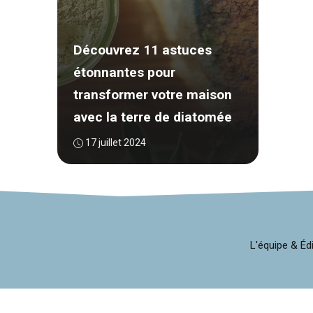
Découvrez 11 astuces
étonnantes pour
transformer votre maison
avec la terre de diatomée
17 juillet 2024
L'équipe & Éd